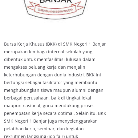
Bursa Kerja Khusus (BKK) di SMK Negeri 1 Banjar
merupakan lembaga internal sekolah yang
dibentuk untuk memfasilitasi lulusan dalam
mengakses peluang kerja dan menjalin
keterhubungan dengan dunia industri. BKK ini
berfungsi sebagai fasilitator yang membantu
menghubungkan siswa maupun alumni dengan
berbagai perusahaan, baik di tingkat lokal
maupun nasional, guna mendukung proses
penempatan kerja secara optimal. Selain itu, BKK
SMK Negeri 1 Banjar juga menyelenggarakan
pelatihan kerja, seminar, dan kegiatan
rekrutmen langsung (job fair) untuk