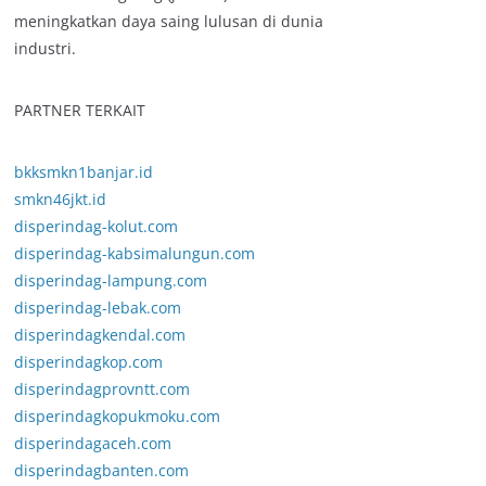
meningkatkan daya saing lulusan di dunia
industri.
PARTNER TERKAIT
bkksmkn1banjar.id
smkn46jkt.id
disperindag-kolut.com
disperindag-kabsimalungun.com
disperindag-lampung.com
disperindag-lebak.com
disperindagkendal.com
disperindagkop.com
disperindagprovntt.com
disperindagkopukmoku.com
disperindagaceh.com
disperindagbanten.com