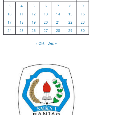
3
4
5
6
7
8
9
10
11
12
13
14
15
16
17
18
19
20
21
22
23
24
25
26
27
28
29
30
« Okt
Des »