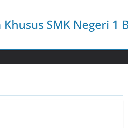
a Khusus SMK Negeri 1 