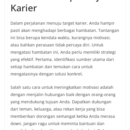
Karier
Dalam perjalanan menuju target karier, Anda hampir
pasti akan menghadapi berbagai hambatan. Tantangan
ini bisa berupa kendala waktu, kurangnya motivasi,
atau bahkan perasaan tidak percaya diri. Untuk
mengatasi hambatan ini, Anda perlu memiliki strategi
yang efektif. Pertama, identifikasi sumber utama dari
setiap hambatan dan temukan cara untuk
mengatasinya dengan solusi konkret.
Salah satu cara untuk meningkatkan motivasi adalah
dengan menjalin hubungan baik dengan orang-orang
yang mendukung tujuan Anda. Dapatkan dukungan
dari teman, keluarga, atau rekan kerja yang bisa
memberikan dorongan semangat ketika Anda merasa
down. Jangan ragu untuk meminta bantuan dan