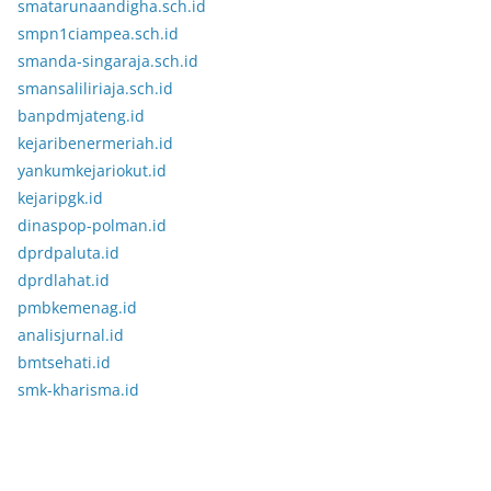
smatarunaandigha.sch.id
smpn1ciampea.sch.id
smanda-singaraja.sch.id
smansaliliriaja.sch.id
banpdmjateng.id
kejaribenermeriah.id
yankumkejariokut.id
kejaripgk.id
dinaspop-polman.id
dprdpaluta.id
dprdlahat.id
pmbkemenag.id
analisjurnal.id
bmtsehati.id
smk-kharisma.id