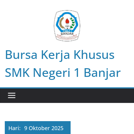
Skip
to
content
Bursa Kerja Khusus
SMK Negeri 1 Banjar
Hari:
9 Oktober 2025