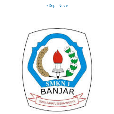
« Sep
Nov »