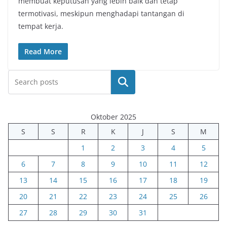
membuat keputusan yang lebih baik dan tetap
termotivasi, meskipun menghadapi tantangan di
tempat kerja.
Read More
Cari
Oktober 2025
S
S
R
K
J
S
M
1
2
3
4
5
6
7
8
9
10
11
12
13
14
15
16
17
18
19
20
21
22
23
24
25
26
27
28
29
30
31