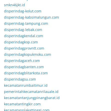
smkn46jkt.id
disperindag-kolut.com
disperindag-kabsimalungun.com
disperindag-lampung.com
disperindag-lebak.com
disperindagkendal.com
disperindagkop.com
disperindagprovntt.com
disperindagkopukmoku.com
disperindagaceh.com
disperindagbanten.com
disperindagblitarkota.com
disperindagsu.com
kecamatanrumbaitimur.id
pemerintahkecamatanrilauale.id
kecamatantanjungpinangbarat.id
kecamatantingkir.com
kecamatanplakattinggi.com