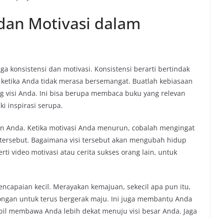
dan Motivasi dalam
a konsistensi dan motivasi. Konsistensi berarti bertindak
 ketika Anda tidak merasa bersemangat. Buatlah kebiasaan
 visi Anda. Ini bisa berupa membaca buku yang relevan
i inspirasi serupa.
an Anda. Ketika motivasi Anda menurun, cobalah mengingat
tersebut. Bagaimana visi tersebut akan mengubah hidup
rti video motivasi atau cerita sukses orang lain, untuk
encapaian kecil. Merayakan kemajuan, sekecil apa pun itu,
ngan untuk terus bergerak maju. Ini juga membantu Anda
il membawa Anda lebih dekat menuju visi besar Anda. Jaga