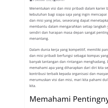
Menentukan visi dan misi pribadi dalam karier
kebutuhan bagi siapa saja yang ingin mencapai 
dan misi yang jelas, seseorang dapat menetapkan
membantu dalam mengarahkan setiap langkah ya
sendiri dan harapan masa depan sangat penting
menantang.
Dalam dunia kerja yang kompetitif, memiliki pan
dan misi pribadi berfungsi sebagai kompas yan
banyak tantangan dan rintangan menghadang. De
memahami apa yang diharapkan dari diri kita se
kontribusi terbaik kepada organisasi dan masy
merumuskan visi dan misi, mari kita pahami dul
kita.
Memahami Pentingnya 