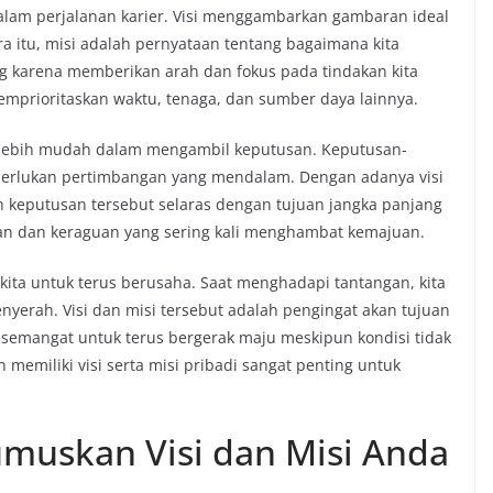
dalam perjalanan karier. Visi menggambarkan gambaran ideal
ra itu, misi adalah pernyataan tentang bagaimana kita
ng karena memberikan arah dan fokus pada tindakan kita
 memprioritaskan waktu, tenaga, dan sumber daya lainnya.
kita lebih mudah dalam mengambil keputusan. Keputusan-
emerlukan pertimbangan yang mendalam. Dengan adanya visi
h keputusan tersebut selaras dengan tujuan jangka panjang
gan dan keraguan yang sering kali menghambat kemajuan.
i kita untuk terus berusaha. Saat menghadapi tantangan, kita
yerah. Visi dan misi tersebut adalah pengingat akan tujuan
 semangat untuk terus bergerak maju meskipun kondisi tidak
emiliki visi serta misi pribadi sangat penting untuk
umuskan Visi dan Misi Anda