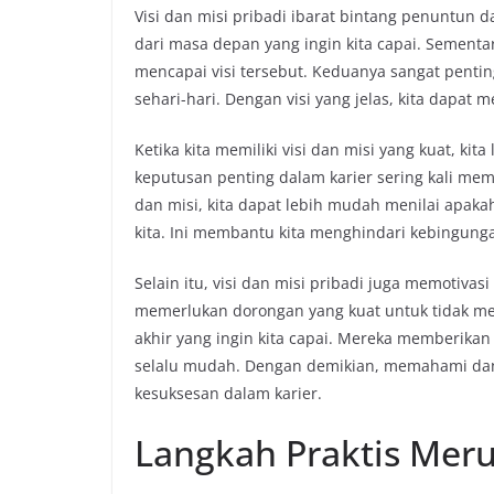
Visi dan misi pribadi ibarat bintang penuntun 
dari masa depan yang ingin kita capai. Sementa
mencapai visi tersebut. Keduanya sangat penti
sehari-hari. Dengan visi yang jelas, kita dapat
Ketika kita memiliki visi dan misi yang kuat, 
keputusan penting dalam karier sering kali m
dan misi, kita dapat lebih mudah menilai apaka
kita. Ini membantu kita menghindari kebingun
Selain itu, visi dan misi pribadi juga memotivas
memerlukan dorongan yang kuat untuk tidak men
akhir yang ingin kita capai. Mereka memberikan
selalu mudah. Dengan demikian, memahami dan m
kesuksesan dalam karier.
Langkah Praktis Mer