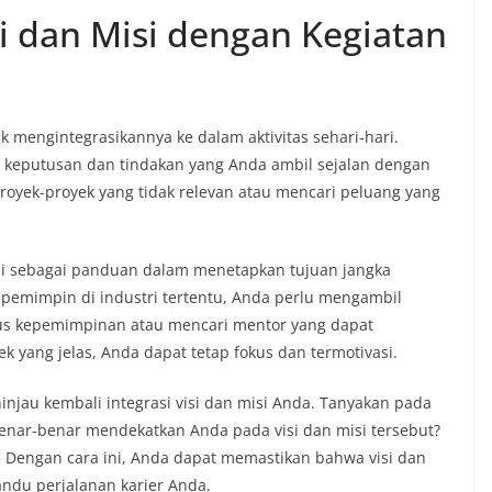
i dan Misi dengan Kegiatan
k mengintegrasikannya ke dalam aktivitas sehari-hari.
keputusan dan tindakan yang Anda ambil sejalan dengan
k proyek-proyek yang tidak relevan atau mencari peluang yang
isi sebagai panduan dalam menetapkan tujuan jangka
i pemimpin di industri tertentu, Anda perlu mengambil
sus kepemimpinan atau mencari mentor yang dapat
yang jelas, Anda dapat tetap fokus dan termotivasi.
njau kembali integrasi visi dan misi Anda. Tanyakan pada
 benar-benar mendekatkan Anda pada visi dan misi tersebut?
n. Dengan cara ini, Anda dapat memastikan bahwa visi dan
andu perjalanan karier Anda.