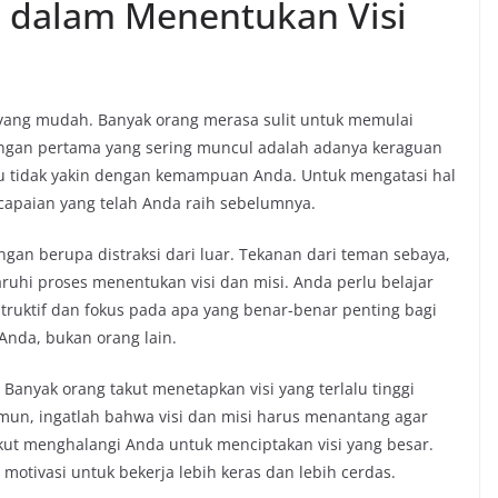
 dalam Menentukan Visi
 yang mudah. Banyak orang merasa sulit untuk memulai
angan pertama yang sering muncul adalah adanya keraguan
au tidak yakin dengan kemampuan Anda. Untuk mengatasi hal
ncapaian yang telah Anda raih sebelumnya.
ngan berupa distraksi dari luar. Tekanan dari teman sebaya,
aruhi proses menentukan visi dan misi. Anda perlu belajar
truktif dan fokus pada apa yang benar-benar penting bagi
Anda, bukan orang lain.
 Banyak orang takut menetapkan visi yang terlalu tinggi
un, ingatlah bahwa visi dan misi harus menantang agar
kut menghalangi Anda untuk menciptakan visi yang besar.
 motivasi untuk bekerja lebih keras dan lebih cerdas.