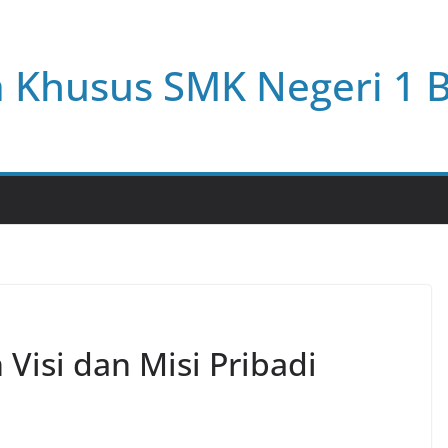
a Khusus SMK Negeri 1 
isi dan Misi Pribadi