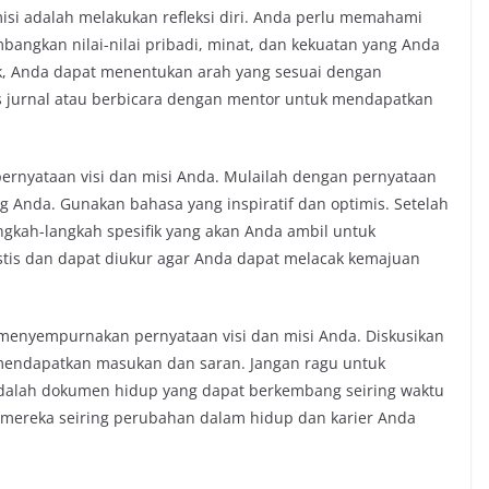
si adalah melakukan refleksi diri. Anda perlu memahami
bangkan nilai-nilai pribadi, minat, dan kekuatan yang Anda
ik, Anda dapat menentukan arah yang sesuai dengan
s jurnal atau berbicara dengan mentor untuk mendapatkan
 pernyataan visi dan misi Anda. Mulailah dengan pernyataan
 Anda. Gunakan bahasa yang inspiratif dan optimis. Setelah
ngkah-langkah spesifik yang akan Anda ambil untuk
listis dan dapat diukur agar Anda dapat melacak kemajuan
 menyempurnakan pernyataan visi dan misi Anda. Diskusikan
mendapatkan masukan dan saran. Jangan ragu untuk
i adalah dokumen hidup yang dapat berkembang seiring waktu
mereka seiring perubahan dalam hidup dan karier Anda