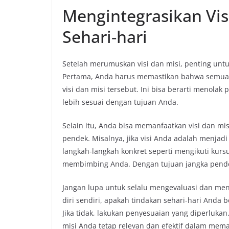
Mengintegrasikan Vis
Sehari-hari
Setelah merumuskan visi dan misi, penting untu
Pertama, Anda harus memastikan bahwa semua 
visi dan misi tersebut. Ini bisa berarti menola
lebih sesuai dengan tujuan Anda.
Selain itu, Anda bisa memanfaatkan visi dan m
pendek. Misalnya, jika visi Anda adalah menjad
langkah-langkah konkret seperti mengikuti kur
membimbing Anda. Dengan tujuan jangka pendek 
Jangan lupa untuk selalu mengevaluasi dan meni
diri sendiri, apakah tindakan sehari-hari Anda
Jika tidak, lakukan penyesuaian yang diperluka
misi Anda tetap relevan dan efektif dalam mem