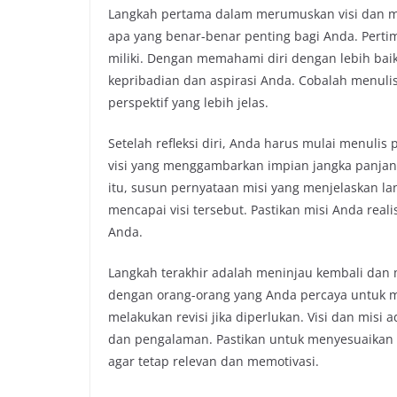
Langkah pertama dalam merumuskan visi dan mi
apa yang benar-benar penting bagi Anda. Pertim
miliki. Dengan memahami diri dengan lebih ba
kepribadian dan aspirasi Anda. Cobalah menuli
perspektif yang lebih jelas.
Setelah refleksi diri, Anda harus mulai menulis
visi yang menggambarkan impian jangka panjang
itu, susun pernyataan misi yang menjelaskan la
mencapai visi tersebut. Pastikan misi Anda rea
Anda.
Langkah terakhir adalah meninjau kembali dan
dengan orang-orang yang Anda percaya untuk 
melakukan revisi jika diperlukan. Visi dan mis
dan pengalaman. Pastikan untuk menyesuaikan 
agar tetap relevan dan memotivasi.