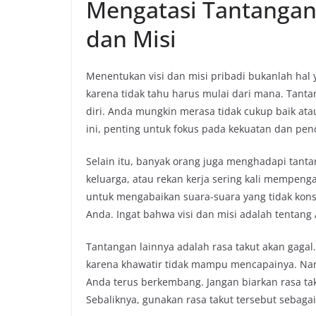
Mengatasi Tantangan
dan Misi
Menentukan visi dan misi pribadi bukanlah hal
karena tidak tahu harus mulai dari mana. Tant
diri. Anda mungkin merasa tidak cukup baik at
ini, penting untuk fokus pada kekuatan dan pe
Selain itu, banyak orang juga menghadapi tanta
keluarga, atau rekan kerja sering kali mempeng
untuk mengabaikan suara-suara yang tidak kons
Anda. Ingat bahwa visi dan misi adalah tentang 
Tantangan lainnya adalah rasa takut akan gagal.
karena khawatir tidak mampu mencapainya. Nam
Anda terus berkembang. Jangan biarkan rasa ta
Sebaliknya, gunakan rasa takut tersebut sebagai