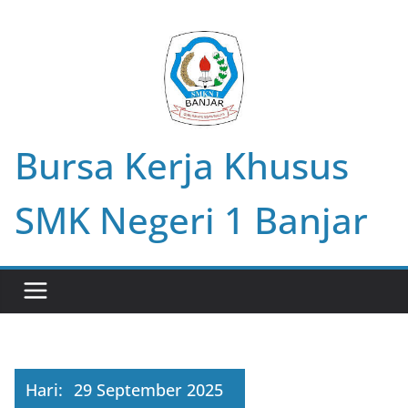
Skip
to
content
Bursa Kerja Khusus
SMK Negeri 1 Banjar
Hari:
29 September 2025