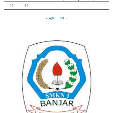
29
30
« Agu
Okt »