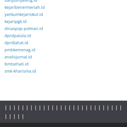
banpdmjateng.id
kejaribenermeriah.id
yankumkejariokut.id
kejaripgk.id
dinaspop-polman.id
dprdpaluta.id
dprdlahat.id
pmbkemenag.id
analisjurnal.id
bmtsehati.id
smk-kharisma.id
|
|
|
|
|
|
|
|
|
|
|
|
|
|
|
|
|
| |
|
|
|
|
|
|
|
|
|
|
|
|
|
|