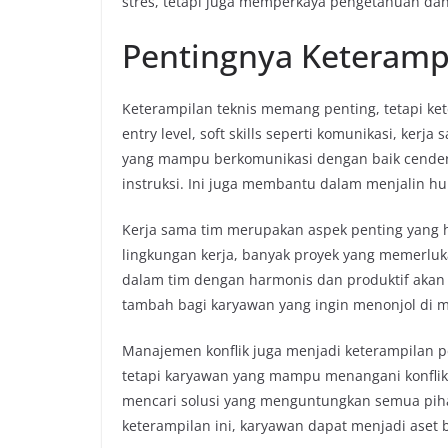
stres, tetapi juga memperkaya pengetahuan dan 
Pentingnya Keterampil
Keterampilan teknis memang penting, tetapi keter
entry level, soft skills seperti komunikasi, ker
yang mampu berkomunikasi dengan baik cende
instruksi. Ini juga membantu dalam menjalin h
Kerja sama tim merupakan aspek penting yang ha
lingkungan kerja, banyak proyek yang memerluk
dalam tim dengan harmonis dan produktif akan me
tambah bagi karyawan yang ingin menonjol di 
Manajemen konflik juga menjadi keterampilan pent
tetapi karyawan yang mampu menangani konflik 
mencari solusi yang menguntungkan semua pih
keterampilan ini, karyawan dapat menjadi aset