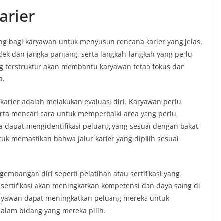
arier
ng bagi karyawan untuk menyusun rencana karier yang jelas.
ek dan jangka panjang, serta langkah-langkah yang perlu
g terstruktur akan membantu karyawan tetap fokus dan
a.
arier adalah melakukan evaluasi diri. Karyawan perlu
ta mencari cara untuk memperbaiki area yang perlu
a dapat mengidentifikasi peluang yang sesuai dengan bakat
tuk memastikan bahwa jalur karier yang dipilih sesuai
embangan diri seperti pelatihan atau sertifikasi yang
sertifikasi akan meningkatkan kompetensi dan daya saing di
aryawan dapat meningkatkan peluang mereka untuk
lam bidang yang mereka pilih.