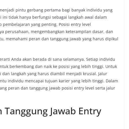
li menjadi pintu gerbang pertama bagi banyak individu yang
i ini tidak hanya berfungsi sebagai langkah awal dalam
p pembelajaran yang penting. Posisi entry level
a perusahaan, mengembangkan keterampilan dasar, dan
itu, memahami peran dan tanggung jawab yang harus dipikul
erarti Anda akan berada di sana selamanya. Setiap individu
ntuk berkembang dan naik ke posisi yang lebih tinggi. Untuk
dan langkah yang harus diambil menjadi krusial. Jalur
u individu mencapai tujuan karier yang lebih tinggi. Dalam
ang peran dan tanggung jawab posisi entry level serta jalur
 Tanggung Jawab Entry