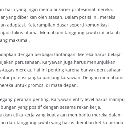
lusan baru yang ingin memulai karier profesional mereka.
r yang diberikan oleh atasan. Dalam posisi ini, mereka
n adaptasi. Keterampilan dasar seperti komunikasi,
jadi fokus utama. Memahami tanggung jawab ini adalah
yang maksimal.
dihadapkan dengan berbagai tantangan. Mereka harus belajar
bijakan perusahaan. Karyawan juga harus menunjukkan
as-tugas mereka. Hal ini penting karena banyak perusahaan
dikator potensi jangka panjang karyawan. Dengan memahami
mereka untuk promosi di masa depan.
emegang peranan penting. Karyawan entry level harus mampu
ungan yang positif dengan sesama rekan kerja.
ukkan etika kerja yang kuat akan membantu mereka dalam
gian dari tanggung jawab yang harus diemban ketika berada