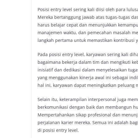
Posisi entry level sering kali diisi oleh para lu
Mereka bertanggung jawab atas tugas-tugas dasa
harus belajar cepat dan menunjukkan kemampua
manajemen waktu, dan pemecahan masalah men
langkah pertama untuk memastikan kontribusi 
Pada posisi entry level, karyawan sering kali 
bagaimana bekerja dalam tim dan mengikuti ke
inisiatif dan dedikasi dalam menyelesaikan tug
yang menggunakan kinerja awal ini sebagai in
hal ini, karyawan dapat meningkatkan peluang 
Selain itu, keterampilan interpersonal juga m
berkomunikasi dengan baik dan membangun hub
Mempertahankan sikap profesional dan menunj
perjalanan karier mereka. Semua ini adalah ba
di posisi entry level.