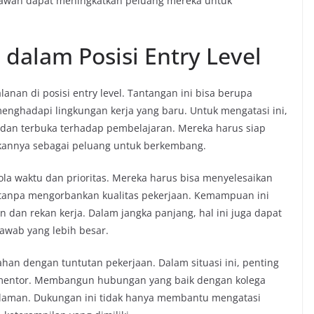
awan dapat meningkatkan peluang mereka untuk
dalam Posisi Entry Level
nan di posisi entry level. Tantangan ini bisa berupa
enghadapi lingkungan kerja yang baru. Untuk mengatasi ini,
l dan terbuka terhadap pembelajaran. Mereka harus siap
annya sebagai peluang untuk berkembang.
ola waktu dan prioritas. Mereka harus bisa menyelesaikan
n tanpa mengorbankan kualitas pekerjaan. Kemampuan ini
 dan rekan kerja. Dalam jangka panjang, hal ini juga dapat
wab yang lebih besar.
ahan dengan tuntutan pekerjaan. Dalam situasi ini, penting
u mentor. Membangun hubungan yang baik dengan kolega
laman. Dukungan ini tidak hanya membantu mengatasi