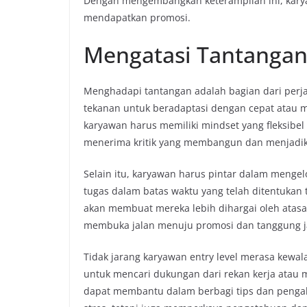
Dengan mengembangkan keterampilan ini, kary
mendapatkan promosi.
Mengatasi Tantangan 
Menghadapi tantangan adalah bagian dari perjala
tekanan untuk beradaptasi dengan cepat atau m
karyawan harus memiliki mindset yang fleksibe
menerima kritik yang membangun dan menjadik
Selain itu, karyawan harus pintar dalam mengel
tugas dalam batas waktu yang telah ditentuka
akan membuat mereka lebih dihargai oleh atasan
membuka jalan menuju promosi dan tanggung ja
Tidak jarang karyawan entry level merasa kewal
untuk mencari dukungan dari rekan kerja ata
dapat membantu dalam berbagi tips dan penga