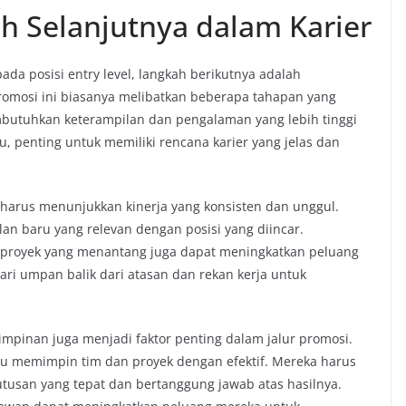
ah Selanjutnya dalam Karier
a posisi entry level, langkah berikutnya adalah
promosi ini biasanya melibatkan beberapa tahapan yang
mbutuhkan keterampilan dan pengalaman yang lebih tinggi
, penting untuk memiliki rencana karier yang jelas dan
n harus menunjukkan kinerja yang konsisten dan unggul.
n baru yang relevan dengan posisi yang diincar.
ek-proyek yang menantang juga dapat meningkatkan peluang
ari umpan balik dari atasan dan rekan kerja untuk
impinan juga menjadi faktor penting dalam jalur promosi.
u memimpin tim dan proyek dengan efektif. Mereka harus
an yang tepat dan bertanggung jawab atas hasilnya.