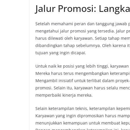
Jalur Promosi: Langk
Setelah memahami peran dan tanggung jawab pad
mengetahui jalur promosi yang tersedia. Jalur 
harus dilewati oleh karyawan. Setiap tahap me
dibandingkan tahap sebelumnya. Oleh karena itu
tujuan yang ingin dicapai.
Untuk naik ke posisi yang lebih tinggi, karyawa
Mereka harus terus mengembangkan keterampila
Mengambil inisiatif untuk terlibat dalam proy
promosi. Selain itu, karyawan harus selalu menc
memperbaiki kinerja mereka.
Selain keterampilan teknis, keterampilan kepem
Karyawan yang ingin dipromosikan harus mamp
menunjukkan kemampuan untuk membuat keputus