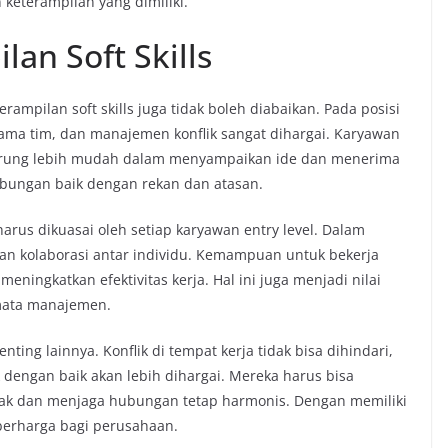
keterampilan yang dimiliki.
an Soft Skills
ampilan soft skills juga tidak boleh diabaikan. Pada posisi
ja sama tim, dan manajemen konflik sangat dihargai. Karyawan
rung lebih mudah dalam menyampaikan ide dan menerima
ubungan baik dengan rekan dan atasan.
rus dikuasai oleh setiap karyawan entry level. Dalam
an kolaborasi antar individu. Kemampuan untuk bekerja
ningkatkan efektivitas kerja. Hal ini juga menjadi nilai
mata manajemen.
ing lainnya. Konflik di tempat kerja tidak bisa dihindari,
dengan baik akan lebih dihargai. Mereka harus bisa
ak dan menjaga hubungan tetap harmonis. Dengan memiliki
 berharga bagi perusahaan.