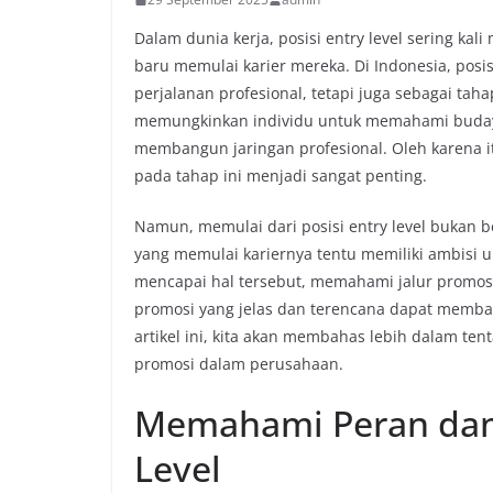
Dalam dunia kerja, posisi entry level sering ka
baru memulai karier mereka. Di Indonesia, posis
perjalanan profesional, tetapi juga sebagai taha
memungkinkan individu untuk memahami buday
membangun jaringan profesional. Oleh karena 
pada tahap ini menjadi sangat penting.
Namun, memulai dari posisi entry level bukan b
yang memulai kariernya tentu memiliki ambisi u
mencapai hal tersebut, memahami jalur promosi 
promosi yang jelas dan terencana dapat membant
artikel ini, kita akan membahas lebih dalam tent
promosi dalam perusahaan.
Memahami Peran dan
Level