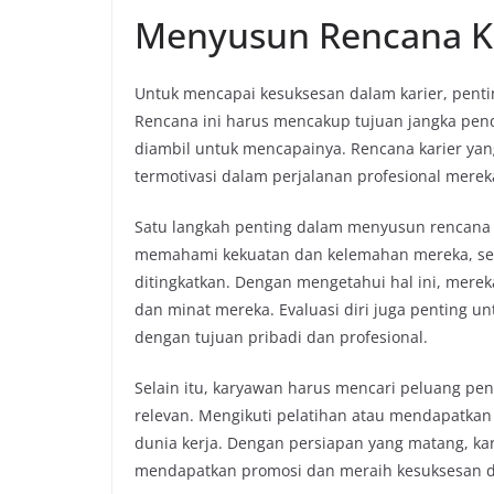
Menyusun Rencana K
Untuk mencapai kesuksesan dalam karier, penti
Rencana ini harus mencakup tujuan jangka pend
diambil untuk mencapainya. Rencana karier yan
termotivasi dalam perjalanan profesional merek
Satu langkah penting dalam menyusun rencana k
memahami kekuatan dan kelemahan mereka, ser
ditingkatkan. Dengan mengetahui hal ini, merek
dan minat mereka. Evaluasi diri juga penting un
dengan tujuan pribadi dan profesional.
Selain itu, karyawan harus mencari peluang peng
relevan. Mengikuti pelatihan atau mendapatkan 
dunia kerja. Dengan persiapan yang matang, k
mendapatkan promosi dan meraih kesuksesan da