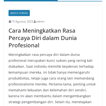
BERITA TERKINI
15 Agustus 2025
admin
Cara Meningkatkan Rasa
Percaya Diri dalam Dunia
Profesional
Meningkatkan rasa percaya diri dalam dunia
profesional merupakan kunci sukses yang sering kali
diabaikan. Saat individu memiliki keyakinan terhadap
kemampuan mereka, ini tidak hanya memengaruhi
produktivitas, tetapi juga cara orang lain memandang
profesionalisme mereka. Pertama-tama, penting untuk
memahami kekuatan dan kelemahan diri sendiri,
karena ini akan membantu dalam mengembangkan
strategi pengembangan diri. Selain itu, menetapkan