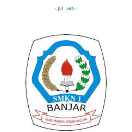
« Jul
Sep »