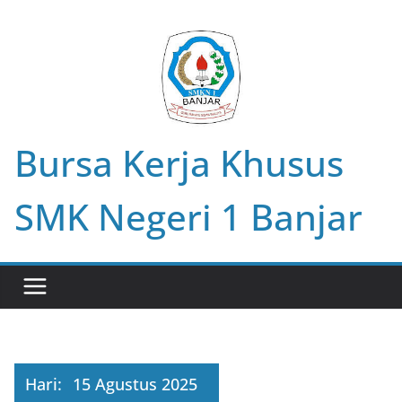
Skip
to
content
Bursa Kerja Khusus
SMK Negeri 1 Banjar
Hari:
15 Agustus 2025