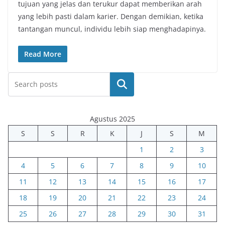
tujuan yang jelas dan terukur dapat memberikan arah
yang lebih pasti dalam karier. Dengan demikian, ketika
tantangan muncul, individu lebih siap menghadapinya.
Read More
Cari
Agustus 2025
S
S
R
K
J
S
M
1
2
3
4
5
6
7
8
9
10
11
12
13
14
15
16
17
18
19
20
21
22
23
24
25
26
27
28
29
30
31