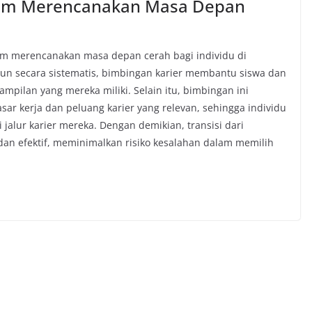
lam Merencanakan Masa Depan
am merencanakan masa depan cerah bagi individu di
sun secara sistematis, bimbingan karier membantu siswa dan
ampilan yang mereka miliki. Selain itu, bimbingan ini
sar kerja dan peluang karier yang relevan, sehingga individu
alur karier mereka. Dengan demikian, transisi dari
dan efektif, meminimalkan risiko kesalahan dalam memilih