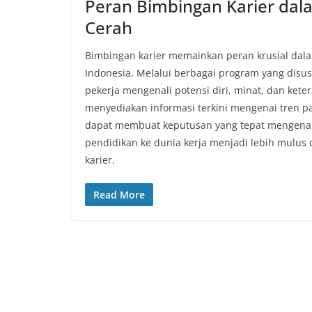
Peran Bimbingan Karier da
Cerah
Bimbingan karier memainkan peran krusial dal
Indonesia. Melalui berbagai program yang disu
pekerja mengenali potensi diri, minat, dan keter
menyediakan informasi terkini mengenai tren pa
dapat membuat keputusan yang tepat mengenai j
pendidikan ke dunia kerja menjadi lebih mulus 
karier.
Read More