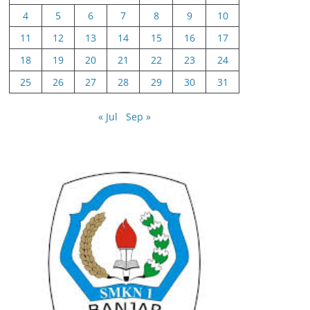
4
5
6
7
8
9
10
11
12
13
14
15
16
17
18
19
20
21
22
23
24
25
26
27
28
29
30
31
« Jul
Sep »