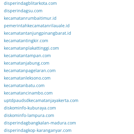
disperindagblitarkota.com
disperindagsu.com
kecamatanrumbaitimur.id
pemerintahkecamatanrilauale.id
kecamatantanjungpinangbarat.id
kecamatantingkir.com
kecamatanplakattinggi.com
kecamatantampan.com
kecamatanjabung.com
kecamatanpagelaran.com
kecamatanleksono.com
kecamatanbatu.com
kecamatancinambo.com
uptdpaudsdkecamatanjayakerta.com
diskominfo-kuburaya.com
diskominfo-lampura.com
disperindagbangkalan-madura.com
disperindagkop-karanganyar.com