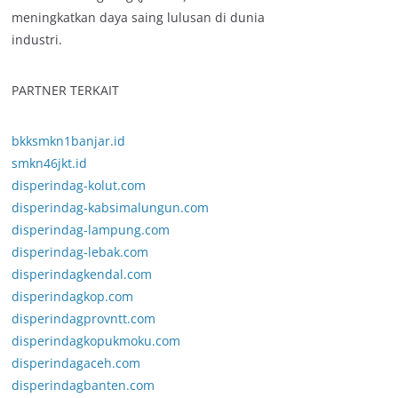
meningkatkan daya saing lulusan di dunia
industri.
PARTNER TERKAIT
bkksmkn1banjar.id
smkn46jkt.id
disperindag-kolut.com
disperindag-kabsimalungun.com
disperindag-lampung.com
disperindag-lebak.com
disperindagkendal.com
disperindagkop.com
disperindagprovntt.com
disperindagkopukmoku.com
disperindagaceh.com
disperindagbanten.com