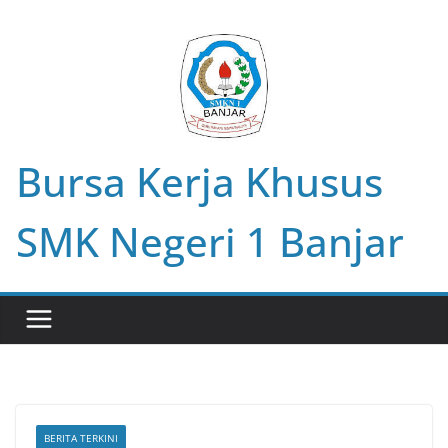
Skip
to
content
Bursa Kerja Khusus
SMK Negeri 1 Banjar
BERITA TERKINI