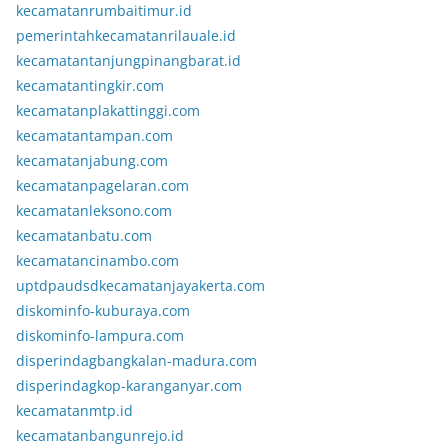
kecamatanrumbaitimur.id
pemerintahkecamatanrilauale.id
kecamatantanjungpinangbarat.id
kecamatantingkir.com
kecamatanplakattinggi.com
kecamatantampan.com
kecamatanjabung.com
kecamatanpagelaran.com
kecamatanleksono.com
kecamatanbatu.com
kecamatancinambo.com
uptdpaudsdkecamatanjayakerta.com
diskominfo-kuburaya.com
diskominfo-lampura.com
disperindagbangkalan-madura.com
disperindagkop-karanganyar.com
kecamatanmtp.id
kecamatanbangunrejo.id