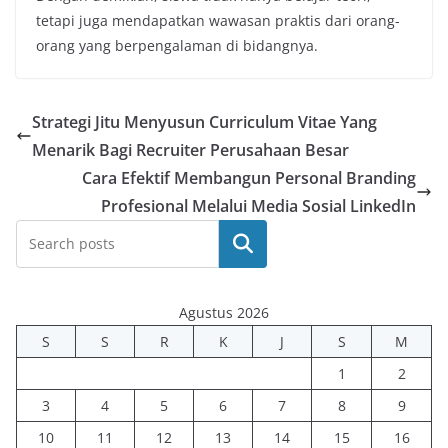
tetapi juga mendapatkan wawasan praktis dari orang-
orang yang berpengalaman di bidangnya.
Strategi Jitu Menyusun Curriculum Vitae Yang
Menarik Bagi Recruiter Perusahaan Besar
Cara Efektif Membangun Personal Branding
Profesional Melalui Media Sosial LinkedIn
Cari
Agustus 2026
S
S
R
K
J
S
M
1
2
3
4
5
6
7
8
9
10
11
12
13
14
15
16