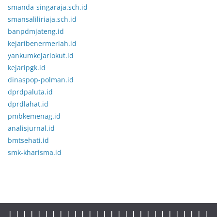
smanda-singaraja.sch.id
smansaliliriaja.sch.id
banpdmjateng.id
kejaribenermeriah.id
yankumkejariokut.id
kejaripgk.id
dinaspop-polman.id
dprdpaluta.id
dprdlahat.id
pmbkemenag.id
analisjurnal.id
bmtsehati.id
smk-kharisma.id
|
|
|
|
|
|
|
|
|
|
|
|
|
|
|
|
|
| |
|
|
|
|
|
|
|
|
|