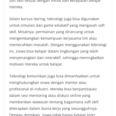
soft skill sesuai dengan minat dan kecepatan belajar
mereka.
Selain kursus daring, teknologi juga bisa digunakan
untuk simulasi dan game edukatif yang mengasah soft
skill. Misalnya, permainan yang dirancang untuk
mengembangkan kemampuan kerjasama tim atau
memecahkan masalah. Dengan menggunakan teknologi
ini, siswa bisa belajar dalam lingkungan yang lebih
menyenangkan dan interaktif, sehingga meningkatkan
motivasi mereka untuk belajar.
Teknologi komunikasi juga bisa dimanfaatkan untuk
menghubungkan siswa dengan mentor atau
profesional di industri. Mereka bisa berpartisipasi
dalam sesi mentoring atau diskusi online yang
memberikan wawasan tentang bagaimana soft skill
diterapkan dalam dunia kerja yang sesungguhnya.
Dengan demikian, siswa tidak hanya belajar teori,