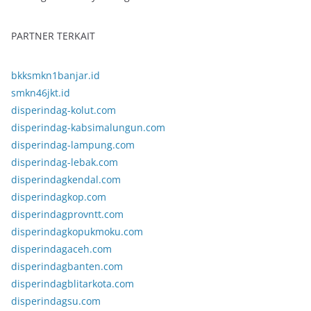
PARTNER TERKAIT
bkksmkn1banjar.id
smkn46jkt.id
disperindag-kolut.com
disperindag-kabsimalungun.com
disperindag-lampung.com
disperindag-lebak.com
disperindagkendal.com
disperindagkop.com
disperindagprovntt.com
disperindagkopukmoku.com
disperindagaceh.com
disperindagbanten.com
disperindagblitarkota.com
disperindagsu.com