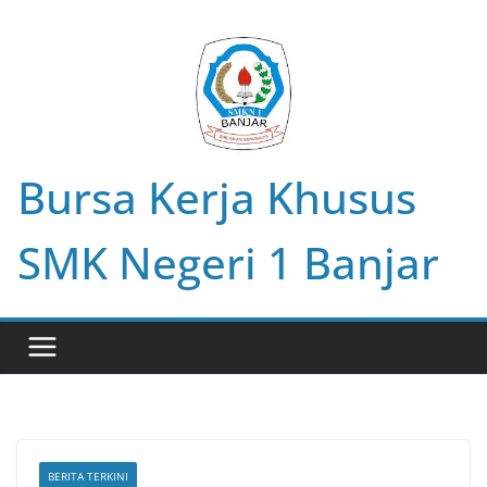
Skip
to
content
Bursa Kerja Khusus
SMK Negeri 1 Banjar
BERITA TERKINI