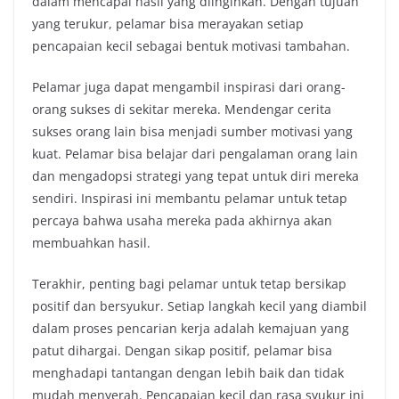
dalam mencapai hasil yang diinginkan. Dengan tujuan
yang terukur, pelamar bisa merayakan setiap
pencapaian kecil sebagai bentuk motivasi tambahan.
Pelamar juga dapat mengambil inspirasi dari orang-
orang sukses di sekitar mereka. Mendengar cerita
sukses orang lain bisa menjadi sumber motivasi yang
kuat. Pelamar bisa belajar dari pengalaman orang lain
dan mengadopsi strategi yang tepat untuk diri mereka
sendiri. Inspirasi ini membantu pelamar untuk tetap
percaya bahwa usaha mereka pada akhirnya akan
membuahkan hasil.
Terakhir, penting bagi pelamar untuk tetap bersikap
positif dan bersyukur. Setiap langkah kecil yang diambil
dalam proses pencarian kerja adalah kemajuan yang
patut dihargai. Dengan sikap positif, pelamar bisa
menghadapi tantangan dengan lebih baik dan tidak
mudah menyerah. Pencapaian kecil dan rasa syukur ini