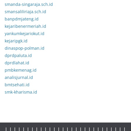
smanda-singaraja.sch.id
smansaliliriaja.sch.id
banpdmjateng.id
kejaribenermeriah.id
yankumkejariokut.id
kejaripgk.id
dinaspop-polman.id
dprdpaluta.id
dprdlahat.id
pmbkemenag.id
analisjurnal.id
bmtsehati.id
smk-kharisma.id
|
|
|
|
|
|
|
|
|
|
|
|
|
|
|
|
|
| |
|
|
|
|
|
|
|
|
|