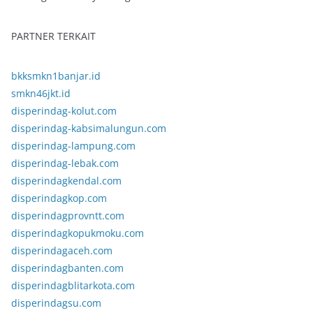
PARTNER TERKAIT
bkksmkn1banjar.id
smkn46jkt.id
disperindag-kolut.com
disperindag-kabsimalungun.com
disperindag-lampung.com
disperindag-lebak.com
disperindagkendal.com
disperindagkop.com
disperindagprovntt.com
disperindagkopukmoku.com
disperindagaceh.com
disperindagbanten.com
disperindagblitarkota.com
disperindagsu.com