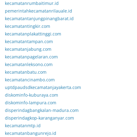
kecamatanrumbaitimur.id
pemerintahkecamatanrilauale.id
kecamatantanjungpinangbarat.id
kecamatantingkir.com
kecamatanplakattinggi.com
kecamatantampan.com
kecamatanjabung.com
kecamatanpagelaran.com
kecamatanleksono.com
kecamatanbatu.com
kecamatancinambo.com
uptdpaudsdkecamatanjayakerta.com
diskominfo-kuburaya.com
diskominfo-lampura.com
disperindagbangkalan-madura.com
disperindagkop-karanganyar.com
kecamatanmtp.id
kecamatanbangunrejo.id