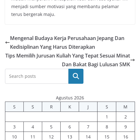
menjadi sumber motivasi yang membantu pelamar
terus bergerak maju.
Mengenal Budaya Kerja Perusahaan Jepang Dan
Kedisiplinan Yang Harus Diterapkan
Tips Memilih Jurusan Kuliah Yang Tepat Sesuai Minat
Dan Bakat Bagi Lulusan SMK
Cari
Agustus 2026
S
S
R
K
J
S
M
1
2
3
4
5
6
7
8
9
10
11
12
13
14
15
16