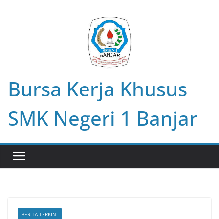
Skip
to
content
Bursa Kerja Khusus
SMK Negeri 1 Banjar
BERITA TERKINI