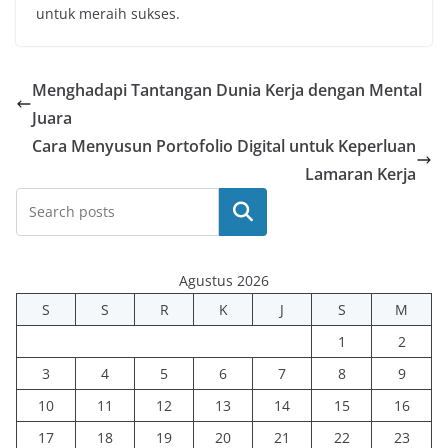
untuk meraih sukses.
Menghadapi Tantangan Dunia Kerja dengan Mental
Juara
Cara Menyusun Portofolio Digital untuk Keperluan
Lamaran Kerja
Cari
Agustus 2026
S
S
R
K
J
S
M
1
2
3
4
5
6
7
8
9
10
11
12
13
14
15
16
17
18
19
20
21
22
23