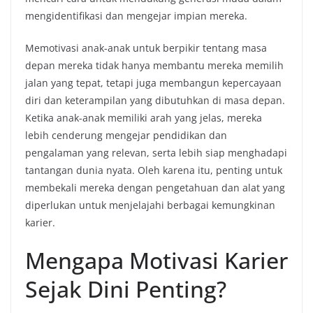
mengidentifikasi dan mengejar impian mereka.
Memotivasi anak-anak untuk berpikir tentang masa
depan mereka tidak hanya membantu mereka memilih
jalan yang tepat, tetapi juga membangun kepercayaan
diri dan keterampilan yang dibutuhkan di masa depan.
Ketika anak-anak memiliki arah yang jelas, mereka
lebih cenderung mengejar pendidikan dan
pengalaman yang relevan, serta lebih siap menghadapi
tantangan dunia nyata. Oleh karena itu, penting untuk
membekali mereka dengan pengetahuan dan alat yang
diperlukan untuk menjelajahi berbagai kemungkinan
karier.
Mengapa Motivasi Karier
Sejak Dini Penting?