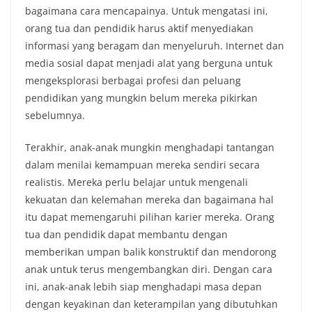
bagaimana cara mencapainya. Untuk mengatasi ini,
orang tua dan pendidik harus aktif menyediakan
informasi yang beragam dan menyeluruh. Internet dan
media sosial dapat menjadi alat yang berguna untuk
mengeksplorasi berbagai profesi dan peluang
pendidikan yang mungkin belum mereka pikirkan
sebelumnya.
Terakhir, anak-anak mungkin menghadapi tantangan
dalam menilai kemampuan mereka sendiri secara
realistis. Mereka perlu belajar untuk mengenali
kekuatan dan kelemahan mereka dan bagaimana hal
itu dapat memengaruhi pilihan karier mereka. Orang
tua dan pendidik dapat membantu dengan
memberikan umpan balik konstruktif dan mendorong
anak untuk terus mengembangkan diri. Dengan cara
ini, anak-anak lebih siap menghadapi masa depan
dengan keyakinan dan keterampilan yang dibutuhkan