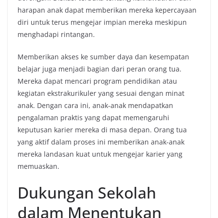
harapan anak dapat memberikan mereka kepercayaan
diri untuk terus mengejar impian mereka meskipun
menghadapi rintangan.
Memberikan akses ke sumber daya dan kesempatan
belajar juga menjadi bagian dari peran orang tua.
Mereka dapat mencari program pendidikan atau
kegiatan ekstrakurikuler yang sesuai dengan minat
anak. Dengan cara ini, anak-anak mendapatkan
pengalaman praktis yang dapat memengaruhi
keputusan karier mereka di masa depan. Orang tua
yang aktif dalam proses ini memberikan anak-anak
mereka landasan kuat untuk mengejar karier yang
memuaskan.
Dukungan Sekolah
dalam Menentukan