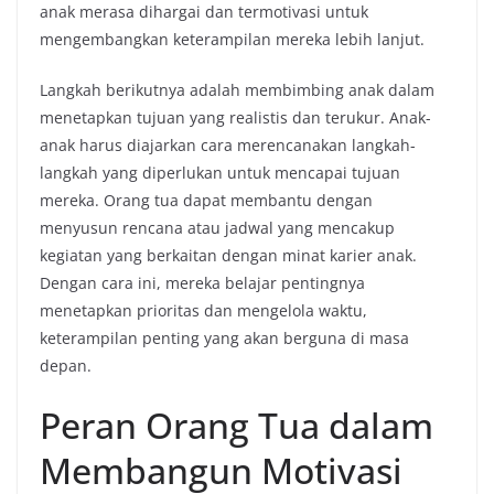
anak merasa dihargai dan termotivasi untuk
mengembangkan keterampilan mereka lebih lanjut.
Langkah berikutnya adalah membimbing anak dalam
menetapkan tujuan yang realistis dan terukur. Anak-
anak harus diajarkan cara merencanakan langkah-
langkah yang diperlukan untuk mencapai tujuan
mereka. Orang tua dapat membantu dengan
menyusun rencana atau jadwal yang mencakup
kegiatan yang berkaitan dengan minat karier anak.
Dengan cara ini, mereka belajar pentingnya
menetapkan prioritas dan mengelola waktu,
keterampilan penting yang akan berguna di masa
depan.
Peran Orang Tua dalam
Membangun Motivasi