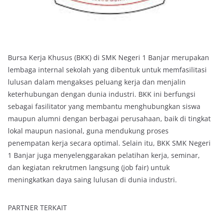
Bursa Kerja Khusus (BKK) di SMK Negeri 1 Banjar merupakan
lembaga internal sekolah yang dibentuk untuk memfasilitasi
lulusan dalam mengakses peluang kerja dan menjalin
keterhubungan dengan dunia industri. BKK ini berfungsi
sebagai fasilitator yang membantu menghubungkan siswa
maupun alumni dengan berbagai perusahaan, baik di tingkat
lokal maupun nasional, guna mendukung proses
penempatan kerja secara optimal. Selain itu, BKK SMK Negeri
1 Banjar juga menyelenggarakan pelatihan kerja, seminar,
dan kegiatan rekrutmen langsung (job fair) untuk
meningkatkan daya saing lulusan di dunia industri.
PARTNER TERKAIT