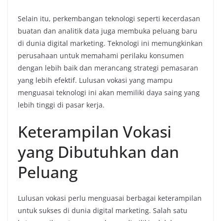
Selain itu, perkembangan teknologi seperti kecerdasan
buatan dan analitik data juga membuka peluang baru
di dunia digital marketing. Teknologi ini memungkinkan
perusahaan untuk memahami perilaku konsumen
dengan lebih baik dan merancang strategi pemasaran
yang lebih efektif. Lulusan vokasi yang mampu
menguasai teknologi ini akan memiliki daya saing yang
lebih tinggi di pasar kerja.
Keterampilan Vokasi
yang Dibutuhkan dan
Peluang
Lulusan vokasi perlu menguasai berbagai keterampilan
untuk sukses di dunia digital marketing. Salah satu