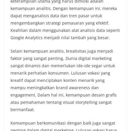
keterampilan utama yang harus dimiliki adalah
kemampuan analitis. Dengan kemampuan ini, mereka
dapat menganalisis data dan tren pasar untuk
mengembangkan strategi pemasaran yang efektif.
Keahlian dalam menggunakan alat analisis data seperti
Google Analytics menjadi nilai tambah yang besar.
Selain kemampuan analitis, kreativitas juga menjadi
faktor yang sangat penting. Dunia digital marketing
sangat dinamis dan memerlukan ide-ide segar untuk
menarik perhatian konsumen. Lulusan vokasi yang
kreatif dapat menciptakan konten menarik yang
mampu meningkatkan brand awareness dan
engagement. Dalam hal ini, kemampuan desain grafis
atau pemahaman tentang visual storytelling sangat
bermanfaat.
Kemampuan berkomunikasi dengan baik juga sangat
penting dalam digital marketing. Lulusan vokasi harus