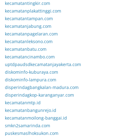
kecamatantingkir.com
kecamatanplakattinggi.com
kecamatantampan.com
kecamatanjabung.com
kecamatanpagelaran.com
kecamatanleksono.com
kecamatanbatu.com
kecamatancinambo.com
uptdpaudsdkecamatanjayakerta.com
diskominfo-kuburaya.com
diskominfo-lampura.com
disperindagbangkalan-madura.com
disperindagkop-karanganyar.com
kecamatanmtp.id
kecamatanbangunrejo.id
kecamatanmoilong-banggai.id
smkn2samarinda.com
puskesmaslhoksukon.com