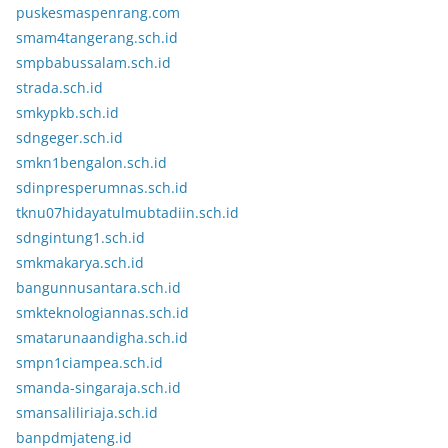
puskesmaspenrang.com
smam4tangerang.sch.id
smpbabussalam.sch.id
strada.sch.id
smkypkb.sch.id
sdngeger.sch.id
smkn1bengalon.sch.id
sdinpresperumnas.sch.id
tknu07hidayatulmubtadiin.sch.id
sdngintung1.sch.id
smkmakarya.sch.id
bangunnusantara.sch.id
smkteknologiannas.sch.id
smatarunaandigha.sch.id
smpn1ciampea.sch.id
smanda-singaraja.sch.id
smansaliliriaja.sch.id
banpdmjateng.id