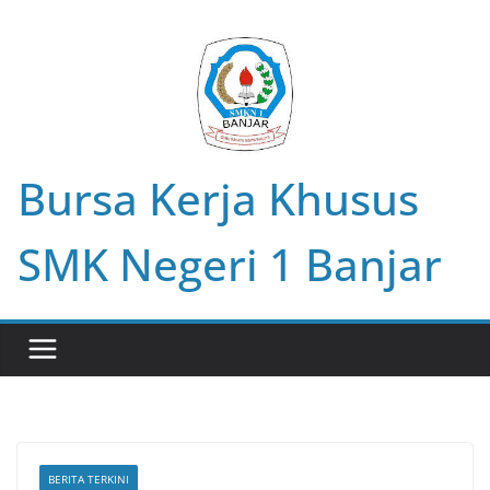
Skip
to
content
Bursa Kerja Khusus
SMK Negeri 1 Banjar
BERITA TERKINI