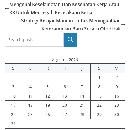
Mengenal Keselamatan Dan Kesehatan Kerja Atau
K3 Untuk Mencegah Kecelakaan Kerja
Strategi Belajar Mandiri Untuk Meningkatkan
Keterampilan Baru Secara Otodidak
Cari
Agustus 2026
S
S
R
K
J
S
M
1
2
3
4
5
6
7
8
9
10
11
12
13
14
15
16
17
18
19
20
21
22
23
24
25
26
27
28
29
30
31