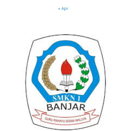
« Apr