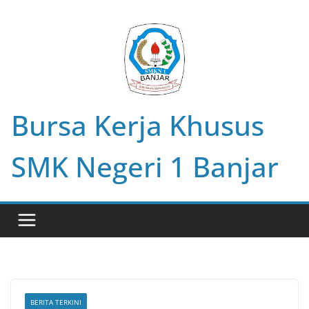
Skip
to
content
Bursa Kerja Khusus
SMK Negeri 1 Banjar
BERITA TERKINI