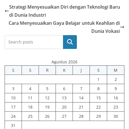
Strategi Menyesuaikan Diri dengan Teknologi Baru
di Dunia Industri
Cara Menyesuaikan Gaya Belajar untuk Keahlian di
Dunia Vokasi
Cari
Agustus 2026
S
S
R
K
J
S
M
1
2
3
4
5
6
7
8
9
10
11
12
13
14
15
16
17
18
19
20
21
22
23
24
25
26
27
28
29
30
31