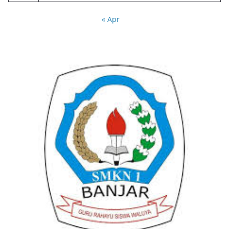
« Apr