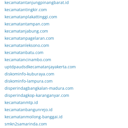
kecamatantanjungpinangbarat.id
kecamatantingkir.com
kecamatanplakattinggi.com
kecamatantampan.com
kecamatanjabung.com
kecamatanpagelaran.com
kecamatanleksono.com
kecamatanbatu.com
kecamatancinambo.com
uptdpaudsdkecamatanjayakerta.com
diskominfo-kuburaya.com
diskominfo-lampura.com
disperindagbangkalan-madura.com
disperindagkop-karanganyar.com
kecamatanmtp.id
kecamatanbangunrejo.id
kecamatanmoilong-banggai.id
smkn2samarinda.com