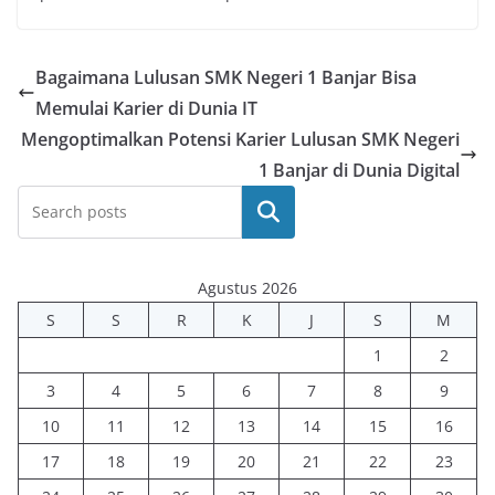
Bagaimana Lulusan SMK Negeri 1 Banjar Bisa
Memulai Karier di Dunia IT
Mengoptimalkan Potensi Karier Lulusan SMK Negeri
1 Banjar di Dunia Digital
Cari
Agustus 2026
S
S
R
K
J
S
M
1
2
3
4
5
6
7
8
9
10
11
12
13
14
15
16
17
18
19
20
21
22
23