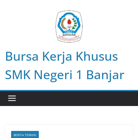
Skip
to
content
Bursa Kerja Khusus
SMK Negeri 1 Banjar
BERITA TERKINI