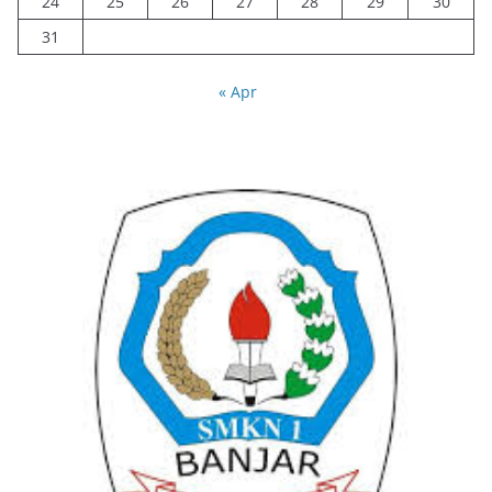
24
25
26
27
28
29
30
31
« Apr