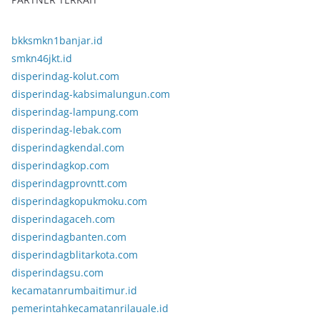
bkksmkn1banjar.id
smkn46jkt.id
disperindag-kolut.com
disperindag-kabsimalungun.com
disperindag-lampung.com
disperindag-lebak.com
disperindagkendal.com
disperindagkop.com
disperindagprovntt.com
disperindagkopukmoku.com
disperindagaceh.com
disperindagbanten.com
disperindagblitarkota.com
disperindagsu.com
kecamatanrumbaitimur.id
pemerintahkecamatanrilauale.id