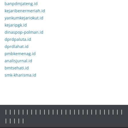
banpdmjateng.id
kejaribenermeriah.id
yankumkejariokut.id
kejaripgk.id
dinaspop-polman.id
dprdpaluta.id
dprdlahat.id
pmbkemenag.id
analisjurnal.id
bmtsehati.id
smk-kharisma.id
|
|
|
|
|
|
|
|
|
|
|
|
|
|
|
|
|
| |
|
|
|
|
|
|
|
|
|
|
|
|
|
|