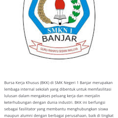
Bursa Kerja Khusus (BKK) di SMK Negeri 1 Banjar merupakan
lembaga internal sekolah yang dibentuk untuk memfasilitasi
lulusan dalam mengakses peluang kerja dan menjalin
keterhubungan dengan dunia industri. BKK ini berfungsi
sebagai fasilitator yang membantu menghubungkan siswa
maupun alumni dengan berbagai perusahaan, baik di tingkat