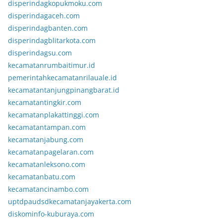
disperindagkopukmoku.com
disperindagaceh.com
disperindagbanten.com
disperindagblitarkota.com
disperindagsu.com
kecamatanrumbaitimur.id
pemerintahkecamatanrilauale.id
kecamatantanjungpinangbarat.id
kecamatantingkir.com
kecamatanplakattinggi.com
kecamatantampan.com
kecamatanjabung.com
kecamatanpagelaran.com
kecamatanleksono.com
kecamatanbatu.com
kecamatancinambo.com
uptdpaudsdkecamatanjayakerta.com
diskominfo-kuburaya.com