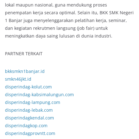
lokal maupun nasional, guna mendukung proses
penempatan kerja secara optimal. Selain itu, BKK SMK Negeri
1 Banjar juga menyelenggarakan pelatihan kerja, seminar,
dan kegiatan rekrutmen langsung (job fair) untuk
meningkatkan daya saing lulusan di dunia industri.
PARTNER TERKAIT
bkksmkn1banjar.id
smkn46jkt.id
disperindag-kolut.com
disperindag-kabsimalungun.com
disperindag-lampung.com
disperindag-lebak.com
disperindagkendal.com
disperindagkop.com
disperindagprovntt.com