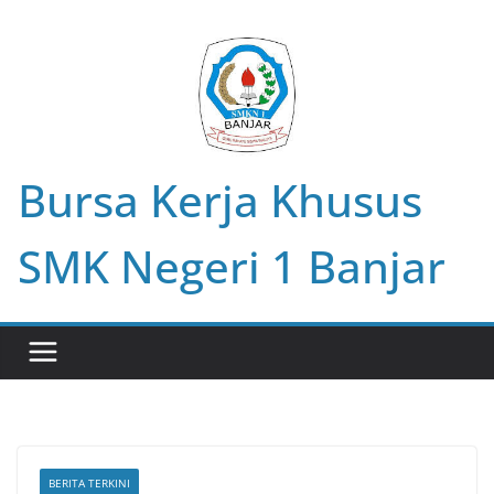
Skip
to
content
Bursa Kerja Khusus
SMK Negeri 1 Banjar
BERITA TERKINI