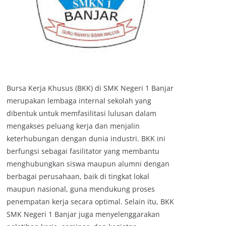
Bursa Kerja Khusus (BKK) di SMK Negeri 1 Banjar
merupakan lembaga internal sekolah yang
dibentuk untuk memfasilitasi lulusan dalam
mengakses peluang kerja dan menjalin
keterhubungan dengan dunia industri. BKK ini
berfungsi sebagai fasilitator yang membantu
menghubungkan siswa maupun alumni dengan
berbagai perusahaan, baik di tingkat lokal
maupun nasional, guna mendukung proses
penempatan kerja secara optimal. Selain itu, BKK
SMK Negeri 1 Banjar juga menyelenggarakan