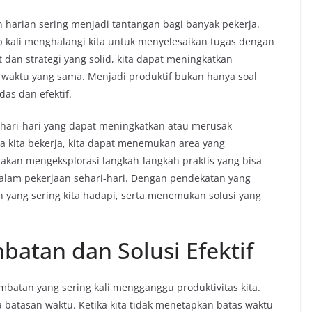
 harian sering menjadi tantangan bagi banyak pekerja.
 kali menghalangi kita untuk menyelesaikan tugas dengan
dan strategi yang solid, kita dapat meningkatkan
 waktu yang sama. Menjadi produktif bukan hanya soal
das dan efektif.
ehari-hari yang dapat meningkatkan atau merusak
ra kita bekerja, kita dapat menemukan area yang
a akan mengeksplorasi langkah-langkah praktis yang bisa
dalam pekerjaan sehari-hari. Dengan pendekatan yang
an yang sering kita hadapi, serta menemukan solusi yang
batan dan Solusi Efektif
mbatan yang sering kali mengganggu produktivitas kita.
 batasan waktu. Ketika kita tidak menetapkan batas waktu