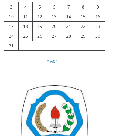
3
4
5
6
7
8
9
10
11
12
13
14
15
16
17
18
19
20
21
22
23
24
25
26
27
28
29
30
31
« Apr