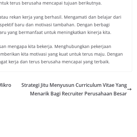
ntuk terus berusaha mencapai tujuan berikutnya.
 atau rekan kerja yang berhasil. Mengamati dan belajar dari
pektif baru dan motivasi tambahan. Dengan berbagi
ru yang bermanfaat untuk meningkatkan kinerja kita.
lasan mengapa kita bekerja. Menghubungkan pekerjaan
mberikan kita motivasi yang kuat untuk terus maju. Dengan
angat kerja dan terus berusaha mencapai yang terbaik.
Mikro
Strategi Jitu Menyusun Curriculum Vitae Yang
Menarik Bagi Recruiter Perusahaan Besar