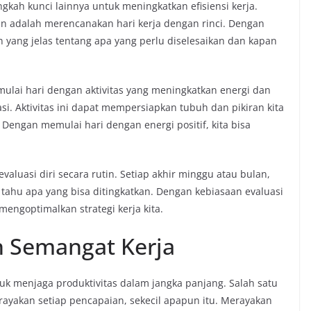
ah kunci lainnya untuk meningkatkan efisiensi kerja.
an adalah merencanakan hari kerja dengan rinci. Dengan
 yang jelas tentang apa yang perlu diselesaikan dan kapan
lai hari dengan aktivitas yang meningkatkan energi dan
asi. Aktivitas ini dapat mempersiapkan tubuh dan pikiran kita
 Dengan memulai hari dengan energi positif, kita bisa
luasi diri secara rutin. Setiap akhir minggu atau bulan,
 tahu apa yang bisa ditingkatkan. Dengan kebiasaan evaluasi
 mengoptimalkan strategi kerja kita.
n Semangat Kerja
uk menjaga produktivitas dalam jangka panjang. Salah satu
ayakan setiap pencapaian, sekecil apapun itu. Merayakan