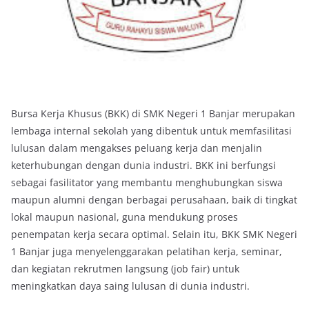
Bursa Kerja Khusus (BKK) di SMK Negeri 1 Banjar merupakan
lembaga internal sekolah yang dibentuk untuk memfasilitasi
lulusan dalam mengakses peluang kerja dan menjalin
keterhubungan dengan dunia industri. BKK ini berfungsi
sebagai fasilitator yang membantu menghubungkan siswa
maupun alumni dengan berbagai perusahaan, baik di tingkat
lokal maupun nasional, guna mendukung proses
penempatan kerja secara optimal. Selain itu, BKK SMK Negeri
1 Banjar juga menyelenggarakan pelatihan kerja, seminar,
dan kegiatan rekrutmen langsung (job fair) untuk
meningkatkan daya saing lulusan di dunia industri.