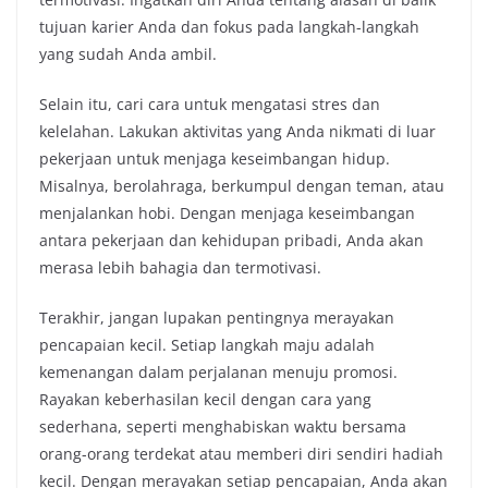
tujuan karier Anda dan fokus pada langkah-langkah
yang sudah Anda ambil.
Selain itu, cari cara untuk mengatasi stres dan
kelelahan. Lakukan aktivitas yang Anda nikmati di luar
pekerjaan untuk menjaga keseimbangan hidup.
Misalnya, berolahraga, berkumpul dengan teman, atau
menjalankan hobi. Dengan menjaga keseimbangan
antara pekerjaan dan kehidupan pribadi, Anda akan
merasa lebih bahagia dan termotivasi.
Terakhir, jangan lupakan pentingnya merayakan
pencapaian kecil. Setiap langkah maju adalah
kemenangan dalam perjalanan menuju promosi.
Rayakan keberhasilan kecil dengan cara yang
sederhana, seperti menghabiskan waktu bersama
orang-orang terdekat atau memberi diri sendiri hadiah
kecil. Dengan merayakan setiap pencapaian, Anda akan