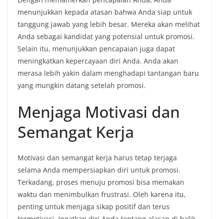
menunjukkan kepada atasan bahwa Anda siap untuk
tanggung jawab yang lebih besar. Mereka akan melihat
Anda sebagai kandidat yang potensial untuk promosi.
Selain itu, menunjukkan pencapaian juga dapat
meningkatkan kepercayaan diri Anda. Anda akan
merasa lebih yakin dalam menghadapi tantangan baru
yang mungkin datang setelah promosi.
Menjaga Motivasi dan
Semangat Kerja
Motivasi dan semangat kerja harus tetap terjaga
selama Anda mempersiapkan diri untuk promosi.
Terkadang, proses menuju promosi bisa memakan
waktu dan menimbulkan frustrasi. Oleh karena itu,
penting untuk menjaga sikap positif dan terus
termotivasi. Ingatkan diri Anda tentang alasan di balik