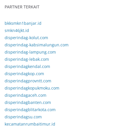
PARTNER TERKAIT
bkksmkn1banjar.id
smkn46jkt.id
disperindag-kolut.com
disperindag-kabsimalungun.com
disperindag-lampung.com
disperindag-lebak.com
disperindagkendal.com
disperindagkop.com
disperindagprovntt.com
disperindagkopukmoku.com
disperindagaceh.com
disperindagbanten.com
disperindagblitarkota.com
disperindagsu.com
kecamatanrumbaitimur.id