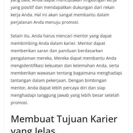
yang positif dan mendapatkan dukungan dari rekan
kerja Anda. Hal ini akan sangat membantu dalam
perjalanan Anda menuju promosi.
Selain itu, Anda harus mencari mentor yang dapat
membimbing Anda dalam karier. Mentor dapat
memberikan saran dan panduan berdasarkan
pengalaman mereka. Mereka dapat membantu Anda
mengidentifikasi kekuatan dan kelemahan Anda, serta
memberikan wawasan tentang bagaimana menghadapi
tantangan dalam pekerjaan. Dengan bimbingan
mentor, Anda dapat lebih percaya diri dan siap
menghadapi tanggung jawab yang lebih besar setelah
promosi.
Membuat Tujuan Karier
yang Jelas