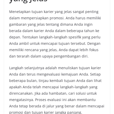
Menetapkan tujuan karier yang jelas sangat penting
dalam mempersiapkan promosi. Anda harus memiliki
gambaran yang jelas tentang dimana Anda ingin
berada dalam karier Anda dalam beberapa tahun ke
depan. Tentukan langkah-langkah spesifik yang perlu
Anda ambil untuk mencapai tujuan tersebut. Dengan
memiliki rencana yang jelas, Anda dapat lebih fokus
dan terarah dalam upaya pengembangan diri.
Langkah selanjutnya adalah menuliskan tujuan karier
Anda dan terus mengevaluasi kemajuan Anda. Setiap
beberapa bulan, tinjau kembali tujuan Anda dan lihat
apakah Anda telah mencapai langkah-langkah yang
direncanakan. Jika ada hambatan, cari solusi untuk
mengatasinya. Proses evaluasi ini akan membantu
Anda tetap berada di jalur yang benar dalam mencapai
promosi dan tujuan karier jangka panjang.