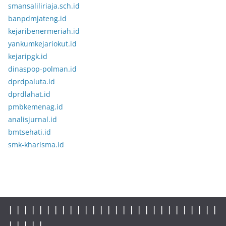
smansaliliriaja.sch.id
banpdmjateng.id
kejaribenermeriah.id
yankumkejariokut.id
kejaripgk.id
dinaspop-polman.id
dprdpaluta.id
dprdlahat.id
pmbkemenag.id
analisjurnal.id
bmtsehati.id
smk-kharisma.id
|
|
|
|
|
|
|
|
|
|
|
|
|
|
|
|
|
| |
|
|
|
|
|
|
|
|
|
|
|
|
|
|