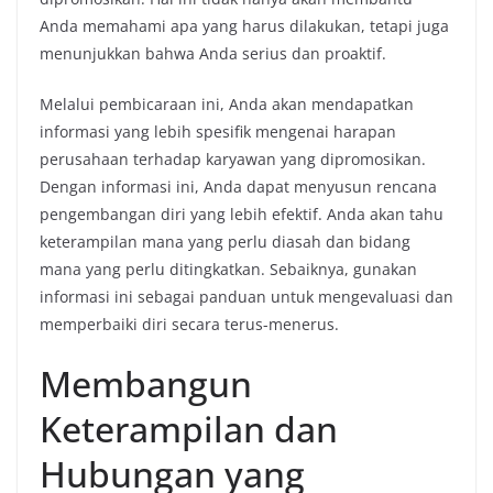
Anda memahami apa yang harus dilakukan, tetapi juga
menunjukkan bahwa Anda serius dan proaktif.
Melalui pembicaraan ini, Anda akan mendapatkan
informasi yang lebih spesifik mengenai harapan
perusahaan terhadap karyawan yang dipromosikan.
Dengan informasi ini, Anda dapat menyusun rencana
pengembangan diri yang lebih efektif. Anda akan tahu
keterampilan mana yang perlu diasah dan bidang
mana yang perlu ditingkatkan. Sebaiknya, gunakan
informasi ini sebagai panduan untuk mengevaluasi dan
memperbaiki diri secara terus-menerus.
Membangun
Keterampilan dan
Hubungan yang