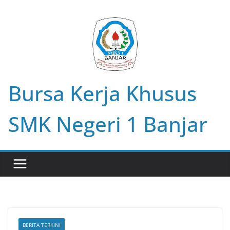
Skip
to
content
Bursa Kerja Khusus
SMK Negeri 1 Banjar
BERITA TERKINI