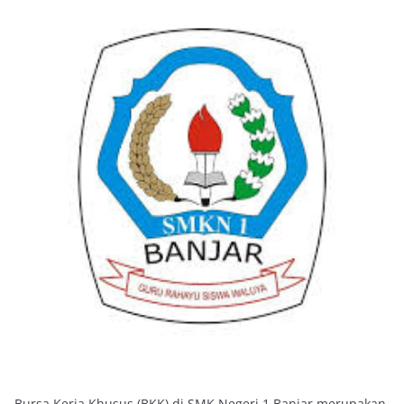
Bursa Kerja Khusus (BKK) di SMK Negeri 1 Banjar merupakan