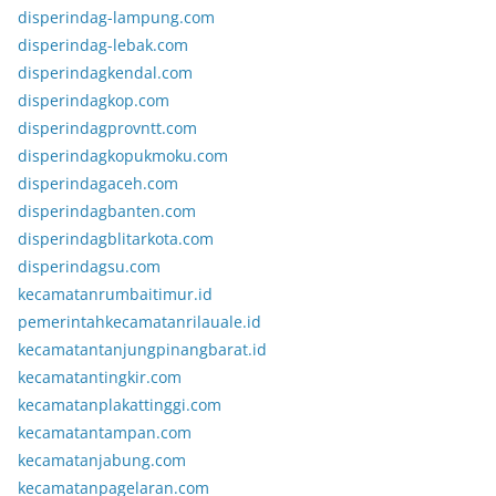
disperindag-lampung.com
disperindag-lebak.com
disperindagkendal.com
disperindagkop.com
disperindagprovntt.com
disperindagkopukmoku.com
disperindagaceh.com
disperindagbanten.com
disperindagblitarkota.com
disperindagsu.com
kecamatanrumbaitimur.id
pemerintahkecamatanrilauale.id
kecamatantanjungpinangbarat.id
kecamatantingkir.com
kecamatanplakattinggi.com
kecamatantampan.com
kecamatanjabung.com
kecamatanpagelaran.com