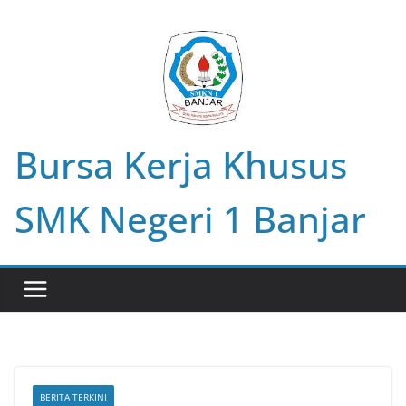
Skip
to
content
Bursa Kerja Khusus
SMK Negeri 1 Banjar
BERITA TERKINI