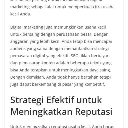
marketing sebagai alat untuk memperkuat citra usaha
kecil Anda.
Digital marketing juga memungkinkan usaha kecil
untuk bersaing dengan perusahaan besar. Dengan
anggaran yang lebih kecil, Anda tetap bisa mencapai
audiens yang sama dengan memanfaatkan strategi
pemasaran digital yang efektif. SEO, iklan berbayar,
dan pemasaran konten adalah beberapa teknik yang
bisa Anda terapkan untuk meningkatkan daya saing.
Dengan demikian, Anda tidak hanya bertahan tetapi
juga dapat berkembang di pasar yang kompetitif.
Strategi Efektif untuk
Meningkatkan Reputasi
Untuk meningkatkan reputasi usaha kecil, Anda harus