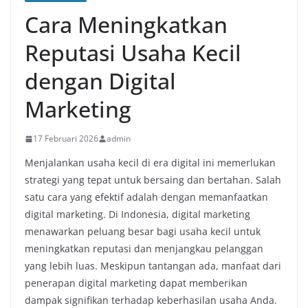
Cara Meningkatkan
Reputasi Usaha Kecil
dengan Digital
Marketing
17 Februari 2026
admin
Menjalankan usaha kecil di era digital ini memerlukan
strategi yang tepat untuk bersaing dan bertahan. Salah
satu cara yang efektif adalah dengan memanfaatkan
digital marketing. Di Indonesia, digital marketing
menawarkan peluang besar bagi usaha kecil untuk
meningkatkan reputasi dan menjangkau pelanggan
yang lebih luas. Meskipun tantangan ada, manfaat dari
penerapan digital marketing dapat memberikan
dampak signifikan terhadap keberhasilan usaha Anda.