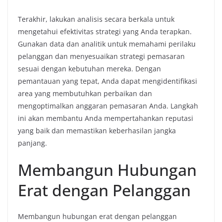
Terakhir, lakukan analisis secara berkala untuk
mengetahui efektivitas strategi yang Anda terapkan.
Gunakan data dan analitik untuk memahami perilaku
pelanggan dan menyesuaikan strategi pemasaran
sesuai dengan kebutuhan mereka. Dengan
pemantauan yang tepat, Anda dapat mengidentifikasi
area yang membutuhkan perbaikan dan
mengoptimalkan anggaran pemasaran Anda. Langkah
ini akan membantu Anda mempertahankan reputasi
yang baik dan memastikan keberhasilan jangka
panjang.
Membangun Hubungan
Erat dengan Pelanggan
Membangun hubungan erat dengan pelanggan