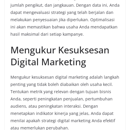
jumlah pengikut, dan jangkauan. Dengan data ini, Anda
dapat mengevaluasi strategi yang telah berjalan dan
melakukan penyesuaian jika diperlukan. Optimalisasi
ini akan memastikan bahwa usaha Anda mendapatkan
hasil maksimal dari setiap kampanye.
Mengukur Kesuksesan
Digital Marketing
Mengukur kesuksesan digital marketing adalah langkah
penting yang tidak boleh diabaikan oleh usaha kecil.
Tentukan metrik yang relevan dengan tujuan bisnis
Anda, seperti peningkatan penjualan, pertumbuhan
audiens, atau peningkatan interaksi. Dengan
menetapkan indikator kinerja yang jelas, Anda dapat
menilai apakah strategi digital marketing Anda efektif
atau memerlukan perubahan.