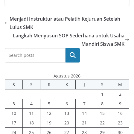
Menjadi Instruktur atau Pelatih Kejuruan Setelah
Lulus SMK
Langkah Menyusun SOP Sederhana untuk Usaha
Mandiri Siswa SMK
Cari
Agustus 2026
S
S
R
K
J
S
M
1
2
3
4
5
6
7
8
9
10
11
12
13
14
15
16
17
18
19
20
21
22
23
24
25
26
27
28
29
30