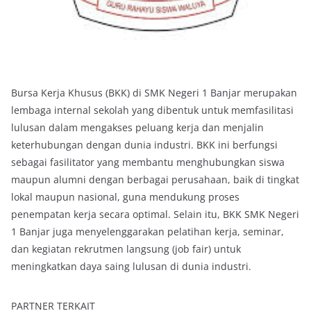
Bursa Kerja Khusus (BKK) di SMK Negeri 1 Banjar merupakan
lembaga internal sekolah yang dibentuk untuk memfasilitasi
lulusan dalam mengakses peluang kerja dan menjalin
keterhubungan dengan dunia industri. BKK ini berfungsi
sebagai fasilitator yang membantu menghubungkan siswa
maupun alumni dengan berbagai perusahaan, baik di tingkat
lokal maupun nasional, guna mendukung proses
penempatan kerja secara optimal. Selain itu, BKK SMK Negeri
1 Banjar juga menyelenggarakan pelatihan kerja, seminar,
dan kegiatan rekrutmen langsung (job fair) untuk
meningkatkan daya saing lulusan di dunia industri.
PARTNER TERKAIT