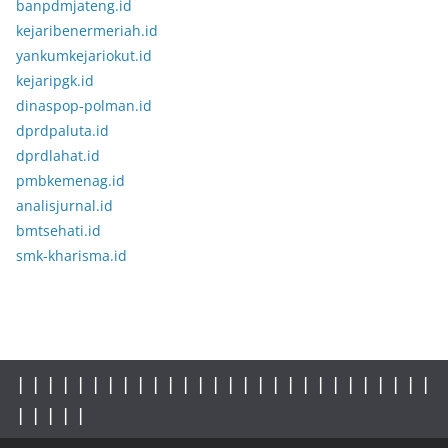
banpdmjateng.id
kejaribenermeriah.id
yankumkejariokut.id
kejaripgk.id
dinaspop-polman.id
dprdpaluta.id
dprdlahat.id
pmbkemenag.id
analisjurnal.id
bmtsehati.id
smk-kharisma.id
|
|
|
|
|
|
|
|
|
|
|
|
|
|
|
|
|
| |
|
|
|
|
|
|
|
|
|
|
|
|
|
|