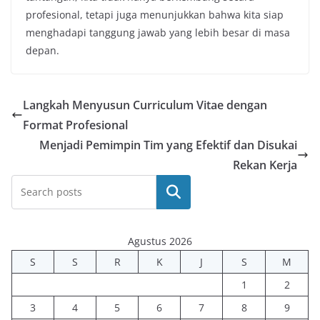
profesional, tetapi juga menunjukkan bahwa kita siap
menghadapi tanggung jawab yang lebih besar di masa
depan.
Langkah Menyusun Curriculum Vitae dengan
Format Profesional
Menjadi Pemimpin Tim yang Efektif dan Disukai
Rekan Kerja
Cari
Agustus 2026
S
S
R
K
J
S
M
1
2
3
4
5
6
7
8
9