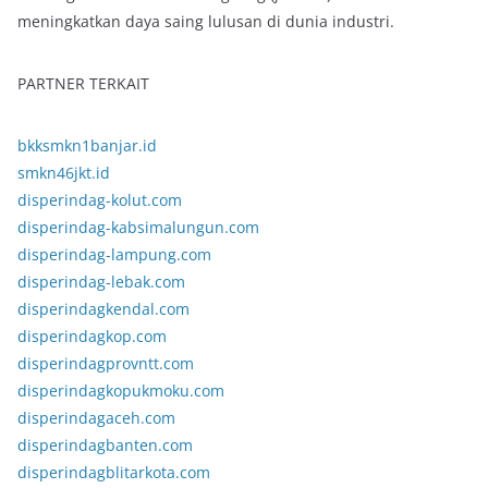
meningkatkan daya saing lulusan di dunia industri.
PARTNER TERKAIT
bkksmkn1banjar.id
smkn46jkt.id
disperindag-kolut.com
disperindag-kabsimalungun.com
disperindag-lampung.com
disperindag-lebak.com
disperindagkendal.com
disperindagkop.com
disperindagprovntt.com
disperindagkopukmoku.com
disperindagaceh.com
disperindagbanten.com
disperindagblitarkota.com