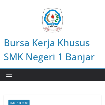
Skip
to
content
Bursa Kerja Khusus
SMK Negeri 1 Banjar
BERITA TERKINI