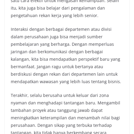
satu cara efektif untuk mengasah kemampuan. Selain
itu, kita juga bisa belajar dari pengalaman dan
pengetahuan rekan kerja yang lebih senior.
Interaksi dengan berbagai departemen atau divisi
dalam perusahaan juga bisa menjadi sumber
pembelajaran yang berharga. Dengan memperluas
jaringan dan berkomunikasi dengan berbagai
kalangan, kita bisa mendapatkan perspektif baru yang
bermanfaat. Jangan ragu untuk bertanya atau
berdiskusi dengan rekan dari departemen lain untuk
mendapatkan wawasan yang lebih luas tentang bisnis.
Terakhir, selalu berusaha untuk keluar dari zona
nyaman dan menghadapi tantangan baru. Mengambil
tambahan proyek atau tanggung jawab dapat
meningkatkan keterampilan dan menambah nilai bagi
perusahaan. Dengan sikap yang terbuka terhadap
tantangan, kita tidak hanya berkembang secara