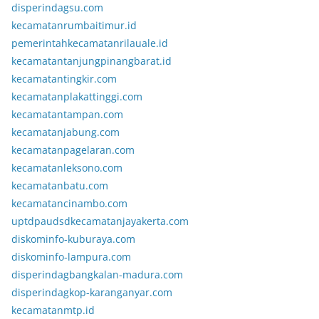
disperindagsu.com
kecamatanrumbaitimur.id
pemerintahkecamatanrilauale.id
kecamatantanjungpinangbarat.id
kecamatantingkir.com
kecamatanplakattinggi.com
kecamatantampan.com
kecamatanjabung.com
kecamatanpagelaran.com
kecamatanleksono.com
kecamatanbatu.com
kecamatancinambo.com
uptdpaudsdkecamatanjayakerta.com
diskominfo-kuburaya.com
diskominfo-lampura.com
disperindagbangkalan-madura.com
disperindagkop-karanganyar.com
kecamatanmtp.id