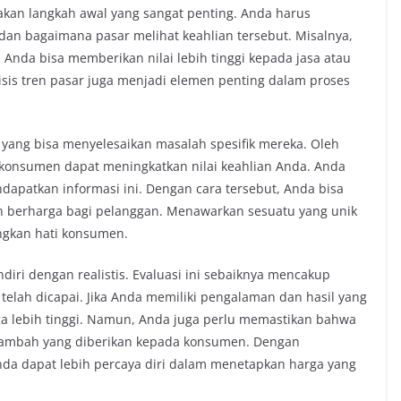
akan langkah awal yang sangat penting. Anda harus
an bagaimana pasar melihat keahlian tersebut. Misalnya,
, Anda bisa memberikan nilai lebih tinggi kepada jasa atau
isis tren pasar juga menjadi elemen penting dalam proses
 yang bisa menyelesaikan masalah spesifik mereka. Oleh
konsumen dapat meningkatkan nilai keahlian Anda. Anda
dapatkan informasi ini. Dengan cara tersebut, Anda bisa
an berharga bagi pelanggan. Menawarkan sesuatu yang unik
ngkan hati konsumen.
ndiri dengan realistis. Evaluasi ini sebaiknya mencakup
 telah dicapai. Jika Anda memiliki pengalaman dan hasil yang
a lebih tinggi. Namun, Anda juga perlu memastikan bahwa
 tambah yang diberikan kepada konsumen. Dengan
nda dapat lebih percaya diri dalam menetapkan harga yang