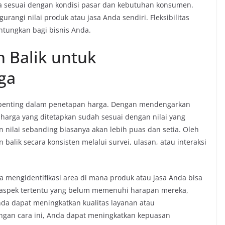
sesuai dengan kondisi pasar dan kebutuhan konsumen.
rangi nilai produk atau jasa Anda sendiri. Fleksibilitas
tungkan bagi bisnis Anda.
Balik untuk
ga
penting dalam penetapan harga. Dengan mendengarkan
rga yang ditetapkan sudah sesuai dengan nilai yang
ilai sebanding biasanya akan lebih puas dan setia. Oleh
alik secara konsisten melalui survei, ulasan, atau interaksi
 mengidentifikasi area di mana produk atau jasa Anda bisa
 aspek tertentu yang belum memenuhi harapan mereka,
da dapat meningkatkan kualitas layanan atau
ngan cara ini, Anda dapat meningkatkan kepuasan