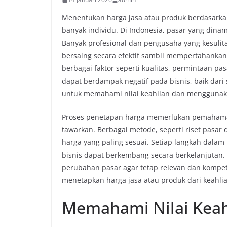
Menentukan harga jasa atau produk berdasarkan 
banyak individu. Di Indonesia, pasar yang din
Banyak profesional dan pengusaha yang kesuli
bersaing secara efektif sambil mempertahankan 
berbagai faktor seperti kualitas, permintaan pa
dapat berdampak negatif pada bisnis, baik dari
untuk memahami nilai keahlian dan menggunaka
Proses penetapan harga memerlukan pemahaman
tawarkan. Berbagai metode, seperti riset pasa
harga yang paling sesuai. Setiap langkah dalam
bisnis dapat berkembang secara berkelanjutan. 
perubahan pasar agar tetap relevan dan kompetit
menetapkan harga jasa atau produk dari keahlian
Memahami Nilai Keah