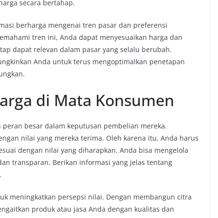
harga secara bertahap.
rmasi berharga mengenai tren pasar dan preferensi
mahami tren ini, Anda dapat menyesuaikan harga dan
etap dapat relevan dalam pasar yang selalu berubah.
ungkinkan Anda untuk terus mengoptimalkan penetapan
tungkan.
Harga di Mata Konsumen
 peran besar dalam keputusan pembelian mereka.
an nilai yang mereka terima. Oleh karena itu, Anda harus
suai dengan nilai yang diharapkan. Anda bisa mengelola
dan transparan. Berikan informasi yang jelas tentang
.
uk meningkatkan persepsi nilai. Dengan membangun citra
ngaitkan produk atau jasa Anda dengan kualitas dan