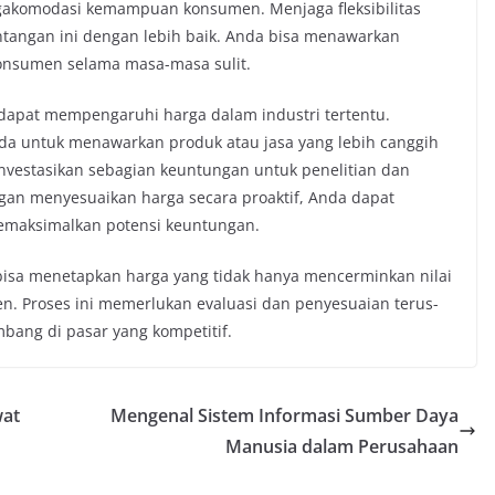
akomodasi kemampuan konsumen. Menjaga fleksibilitas
angan ini dengan lebih baik. Anda bisa menawarkan
konsumen selama masa-masa sulit.
 dapat mempengaruhi harga dalam industri tertentu.
a untuk menawarkan produk atau jasa yang lebih canggih
nvestasikan sebagian keuntungan untuk penelitian dan
gan menyesuaikan harga secara proaktif, Anda dapat
maksimalkan potensi keuntungan.
 bisa menetapkan harga yang tidak hanya mencerminkan nilai
en. Proses ini memerlukan evaluasi dan penyesuaian terus-
ang di pasar yang kompetitif.
wat
Mengenal Sistem Informasi Sumber Daya
Manusia dalam Perusahaan