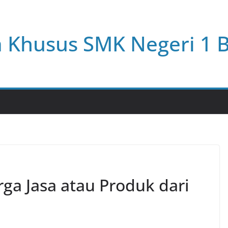
a Khusus SMK Negeri 1 
a Jasa atau Produk dari