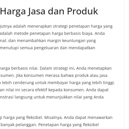
Harga Jasa dan Produk
njutnya adalah menerapkan strategi penetapan harga yang
an adalah metode penetapan harga berbasis biaya. Anda
onal, dan menambahkan margin keuntungan yang
k menutupi semua pengeluaran dan mendapatkan
arga berbasis nilai. Dalam strategi ini, Anda menetapkan
onsumen. Jika konsumen merasa bahwa produk atau jasa
a lebih cenderung untuk membayar harga yang lebih tinggi.
n nilai ini secara efektif kepada konsumen. Anda dapat
nstrasi langsung untuk menunjukkan nilai yang Anda
gi harga yang fleksibel. Misalnya, Anda dapat menawarkan
 banyak pelanggan. Penetapan harga yang fleksibel