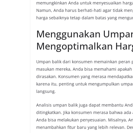
memungkinkan Anda untuk menyesuaikan harga 
Namun, Anda harus berhati-hati agar tidak mengu
harga sebaiknya tetap dalam batas yang mengun
Menggunakan Umpan 
Mengoptimalkan Har
Umpan balik dari konsumen memainkan peran 
masukan mereka, Anda bisa memahami apakah ha
dirasakan. Konsumen yang merasa mendapatkan n
karena itu, penting untuk mengumpulkan umpan b
langsung.
Analisis umpan balik juga dapat membantu Anda
ditingkatkan. Jika konsumen merasa bahwa ada
Anda bisa melakukan penyesuaian. Misalnya, An
menambahkan fitur baru yang lebih relevan. De