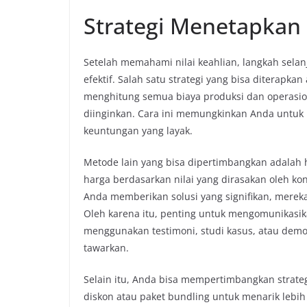
Strategi Menetapkan 
Setelah memahami nilai keahlian, langkah sela
efektif. Salah satu strategi yang bisa diterapk
menghitung semua biaya produksi dan operasi
diinginkan. Cara ini memungkinkan Anda untu
keuntungan yang layak.
Metode lain yang bisa dipertimbangkan adalah h
harga berdasarkan nilai yang dirasakan oleh k
Anda memberikan solusi yang signifikan, merek
Oleh karena itu, penting untuk mengomunikasika
menggunakan testimoni, studi kasus, atau demo
tawarkan.
Selain itu, Anda bisa mempertimbangkan strate
diskon atau paket bundling untuk menarik lebih