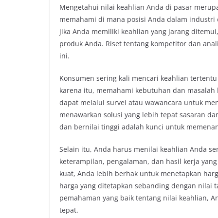
Mengetahui nilai keahlian Anda di pasar merup
memahami di mana posisi Anda dalam industri d
jika Anda memiliki keahlian yang jarang ditemui
produk Anda. Riset tentang kompetitor dan anal
ini.
Konsumen sering kali mencari keahlian tertentu
karena itu, memahami kebutuhan dan masalah 
dapat melalui survei atau wawancara untuk men
menawarkan solusi yang lebih tepat sasaran d
dan bernilai tinggi adalah kunci untuk memena
Selain itu, Anda harus menilai keahlian Anda se
keterampilan, pengalaman, dan hasil kerja yang
kuat, Anda lebih berhak untuk menetapkan harg
harga yang ditetapkan sebanding dengan nilai
pemahaman yang baik tentang nilai keahlian, A
tepat.