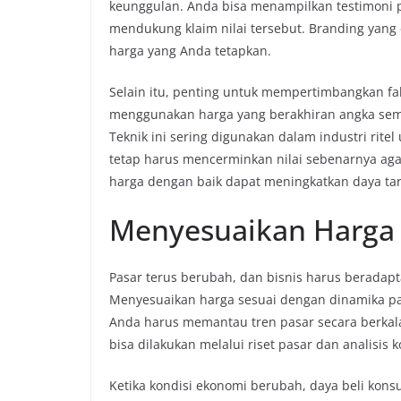
keunggulan. Anda bisa menampilkan testimoni p
mendukung klaim nilai tersebut. Branding yang
harga yang Anda tetapkan.
Selain itu, penting untuk mempertimbangkan fak
menggunakan harga yang berakhiran angka sem
Teknik ini sering digunakan dalam industri ri
tetap harus mencerminkan nilai sebenarnya aga
harga dengan baik dapat meningkatkan daya tar
Menyesuaikan Harga 
Pasar terus berubah, dan bisnis harus beradapt
Menyesuaikan harga sesuai dengan dinamika pa
Anda harus memantau tren pasar secara berkala
bisa dilakukan melalui riset pasar dan analisis 
Ketika kondisi ekonomi berubah, daya beli kons