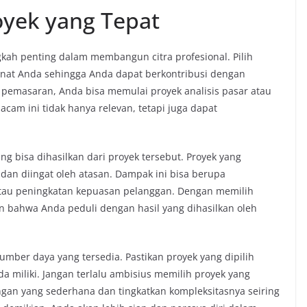
oyek yang Tepat
gkah penting dalam membangun citra profesional. Pilih
inat Anda sehingga Anda dapat berkontribusi dengan
g pemasaran, Anda bisa memulai proyek analisis pasar atau
acam ini tidak hanya relevan, tetapi juga dapat
g bisa dihasilkan dari proyek tersebut. Proyek yang
 dan diingat oleh atasan. Dampak ini bisa berupa
 atau peningkatan kepuasan pelanggan. Dengan memilih
 bahwa Anda peduli dengan hasil yang dihasilkan oleh
ber daya yang tersedia. Pastikan proyek yang dipilih
 miliki. Jangan terlalu ambisius memilih proyek yang
engan yang sederhana dan tingkatkan kompleksitasnya seiring