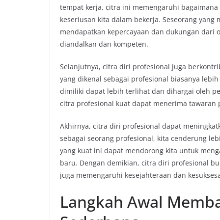
tempat kerja, citra ini memengaruhi bagaima
keseriusan kita dalam bekerja. Seseorang yang 
mendapatkan kepercayaan dan dukungan dari ora
diandalkan dan kompeten.
Selanjutnya, citra diri profesional juga berkon
yang dikenal sebagai profesional biasanya lebi
dimiliki dapat lebih terlihat dan dihargai oleh
citra profesional kuat dapat menerima tawaran 
Akhirnya, citra diri profesional dapat meningkat
sebagai seorang profesional, kita cenderung le
yang kuat ini dapat mendorong kita untuk menga
baru. Dengan demikian, citra diri profesional bu
juga memengaruhi kesejahteraan dan kesuksesa
Langkah Awal Memban