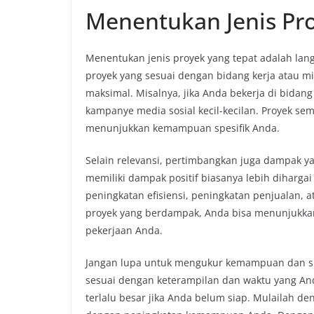
Menentukan Jenis Pr
Menentukan jenis proyek yang tepat adalah lan
proyek yang sesuai dengan bidang kerja atau m
maksimal. Misalnya, jika Anda bekerja di bidan
kampanye media sosial kecil-kecilan. Proyek sem
menunjukkan kemampuan spesifik Anda.
Selain relevansi, pertimbangkan juga dampak yan
memiliki dampak positif biasanya lebih dihargai
peningkatan efisiensi, peningkatan penjualan,
proyek yang berdampak, Anda bisa menunjukkan
pekerjaan Anda.
Jangan lupa untuk mengukur kemampuan dan sum
sesuai dengan keterampilan dan waktu yang Anda
terlalu besar jika Anda belum siap. Mulailah d