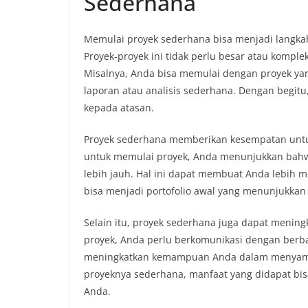
Sederhana
Memulai proyek sederhana bisa menjadi langkah 
Proyek-proyek ini tidak perlu besar atau kompl
Misalnya, Anda bisa memulai dengan proyek ya
laporan atau analisis sederhana. Dengan begi
kepada atasan.
Proyek sederhana memberikan kesempatan untuk 
untuk memulai proyek, Anda menunjukkan bahw
lebih jauh. Hal ini dapat membuat Anda lebih men
bisa menjadi portofolio awal yang menunjukkan
Selain itu, proyek sederhana juga dapat menin
proyek, Anda perlu berkomunikasi dengan berba
meningkatkan kemampuan Anda dalam menyampa
proyeknya sederhana, manfaat yang didapat bisa
Anda.