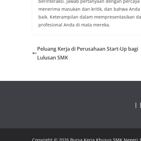
berinteraksi. Jawab pertanyaan dengan percaya 
menerima masukan dan kritik, dan bahwa Anda
baik. Keterampilan dalam mempresentasikan da
profesional Anda di mata mereka.
Peluang Kerja di Perusahaan Start-Up bagi
Lulusan SMK
|
Copyright © 2026
Bursa Kerja Khusus SMK Negeri 1