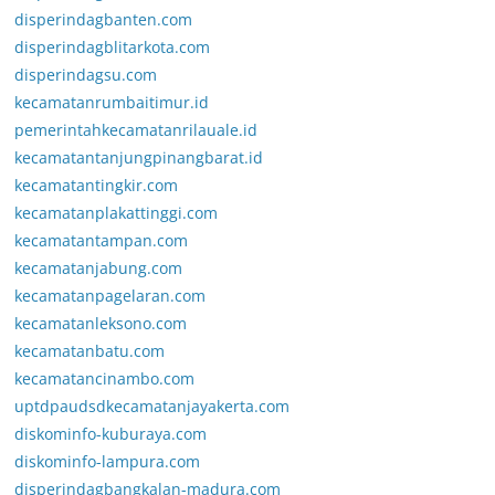
disperindagbanten.com
disperindagblitarkota.com
disperindagsu.com
kecamatanrumbaitimur.id
pemerintahkecamatanrilauale.id
kecamatantanjungpinangbarat.id
kecamatantingkir.com
kecamatanplakattinggi.com
kecamatantampan.com
kecamatanjabung.com
kecamatanpagelaran.com
kecamatanleksono.com
kecamatanbatu.com
kecamatancinambo.com
uptdpaudsdkecamatanjayakerta.com
diskominfo-kuburaya.com
diskominfo-lampura.com
disperindagbangkalan-madura.com