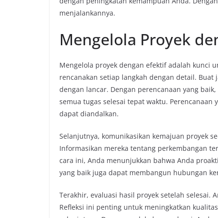
dengan peningkatan kemampuan Anda. Dengan de
menjalankannya.
Mengelola Proyek den
Mengelola proyek dengan efektif adalah kunci 
rencanakan setiap langkah dengan detail. Buat 
dengan lancar. Dengan perencanaan yang baik
semua tugas selesai tepat waktu. Perencanaan
dapat diandalkan.
Selanjutnya, komunikasikan kemajuan proyek seca
Informasikan mereka tentang perkembangan ter
cara ini, Anda menunjukkan bahwa Anda proakt
yang baik juga dapat membangun hubungan kerj
Terakhir, evaluasi hasil proyek setelah selesai. 
Refleksi ini penting untuk meningkatkan kualit