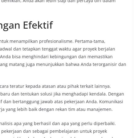
mikian, Anda akan lebih siap dan percaya diri dalam
gan Efektif
untuk menampilkan profesionalisme. Pertama-tama,
jadwal dan tetapkan tenggat waktu agar proyek berjalan
, Anda bisa menghindari kebingungan dan memastikan
 yang matang juga menunjukkan bahwa Anda terorganisir dan
ra teratur kepada atasan atau pihak terkait lainnya.
baru dan tentukan solusi jika menghadapi kendala. Dengan
if dan bertanggung jawab atas pekerjaan Anda. Komunikasi
a yang lebih baik dengan rekan tim atau manajemen.
Analisis apa yang berhasil dan apa yang perlu diperbaiki.
as pekerjaan dan sebagai pembelajaran untuk proyek