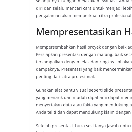
selanjutnya. Dengan melakukan evaluasi, An
diri dan selalu mencari cara untuk menjadi leb
pengalaman akan memperkuat citra profesional
Mempresentasikan Ha
Mempersembahkan hasil proyek dengan baik ada
Persiapkan presentasi dengan matang, baik sec
tersampaikan dengan jelas dan ringkas. Ini 
dampaknya. Presentasi yang baik mencerminkan
penting dari citra profesional.
Gunakan alat bantu visual seperti slide present
yang menarik dan mudah dipahami dapat mening
menyertakan data atau fakta yang mendukung 
Anda teliti dan dapat mendukung klaim dengan 
Setelah presentasi, buka sesi tanya jawab un