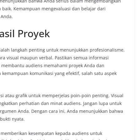
da menunjukkan bahwa Anda serius dalam mengembangkan
ih baik. Kemampuan mengevaluasi dan belajar dari
 Anda.
sil Proyek
lah langkah penting untuk menunjukkan profesionalisme.
ara visual maupun verbal. Pastikan semua informasi
akan membantu audiens memahami proyek Anda dan
 kemampuan komunikasi yang efektif, salah satu aspek
asi atau grafik untuk memperjelas poin-poin penting. Visual
katkan perhatian dan minat audiens. Jangan lupa untuk
argumen Anda. Dengan cara ini, Anda menunjukkan bahwa
bukti nyata.
tuk memberikan kesempatan kepada audiens untuk