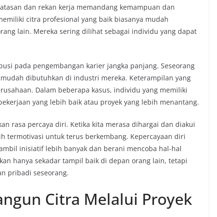
na atasan dan rekan kerja memandang kemampuan dan
memiliki citra profesional yang baik biasanya mudah
ng lain. Mereka sering dilihat sebagai individu yang dapat
tribusi pada pengembangan karier jangka panjang. Seseorang
h mudah dibutuhkan di industri mereka. Keterampilan yang
 perusahaan. Dalam beberapa kasus, individu yang memiliki
pekerjaan yang lebih baik atau proyek yang lebih menantang.
kan rasa percaya diri. Ketika kita merasa dihargai dan diakui
bih termotivasi untuk terus berkembang. Kepercayaan diri
mbil inisiatif lebih banyak dan berani mencoba hal-hal
kan hanya sekadar tampil baik di depan orang lain, tetapi
n pribadi seseorang.
gun Citra Melalui Proyek