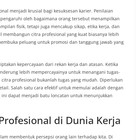
onal menjadi krusial bagi kesuksesan karier. Penilaian
 dipengaruhi oleh bagaimana orang tersebut menampilkan
mpilan fisik, tetapi juga mencakup sikap, etika kerja, dan
 membangun citra profesional yang kuat biasanya lebih
t membuka peluang untuk promosi dan tanggung jawab yang
ciptakan kepercayaan dari rekan kerja dan atasan. Ketika
cenderung lebih mempercayainya untuk menangani tugas-
citra profesional bukanlah tugas yang mudah. Diperlukan
tail. Salah satu cara efektif untuk memulai adalah dengan
 ini dapat menjadi batu loncatan untuk menunjukkan
 Profesional di Dunia Kerja
alam membentuk persepsi orang lain terhadap kita. Di