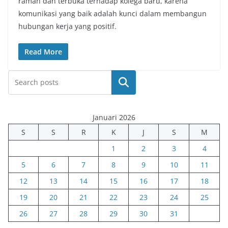
ramah dan terbuka terhadap kolega baru, karena
komunikasi yang baik adalah kunci dalam membangun
hubungan kerja yang positif.
Read More
Cari
Januari 2026
S
S
R
K
J
S
M
1
2
3
4
5
6
7
8
9
10
11
12
13
14
15
16
17
18
19
20
21
22
23
24
25
26
27
28
29
30
31