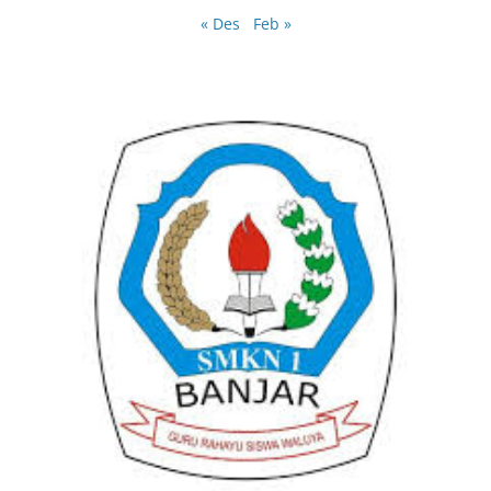
« Des
Feb »