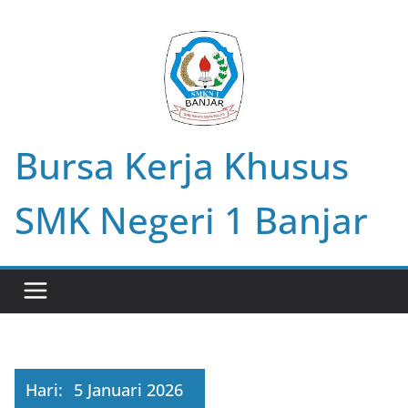
Skip
to
content
Bursa Kerja Khusus
SMK Negeri 1 Banjar
Hari:
5 Januari 2026