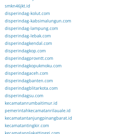
smkn46jkt.id
disperindag-kolut.com
disperindag-kabsimalungun.com
disperindag-lampung.com
disperindag-lebak.com
disperindagkendal.com
disperindagkop.com
disperindagprovntt.com
disperindagkopukmoku.com
disperindagaceh.com
disperindagbanten.com
disperindagblitarkota.com
disperindagsu.com
kecamatanrumbaitimur.id
pemerintahkecamatanrilauale.id
kecamatantanjungpinangbarat.id
kecamatantingkir.com
kecamatanplakattinggi.com